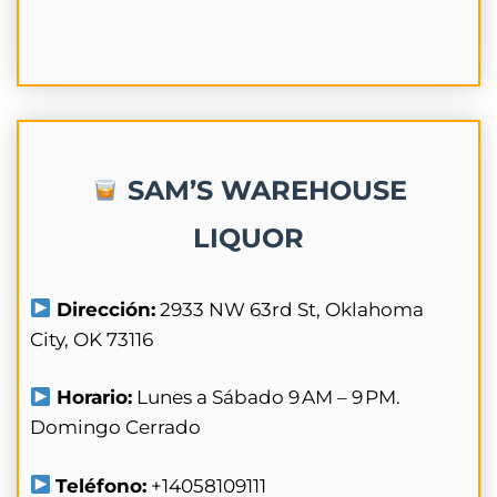
SAM’S WAREHOUSE
LIQUOR
Dirección:
2933 NW 63rd St, Oklahoma
City, OK 73116
Horario:
Lunes a Sábado 9 AM – 9 PM.
Domingo Cerrado
Teléfono:
+14058109111