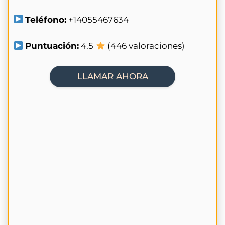
Teléfono:
+14055467634
Puntuación:
4.5
(446 valoraciones)
LLAMAR AHORA