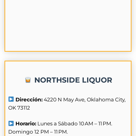
NORTHSIDE LIQUOR
Dirección:
4220 N May Ave, Oklahoma City,
OK 73112
Horario:
Lunes a Sábado 10 AM – 11 PM.
Domingo 12 PM – 11 PM.