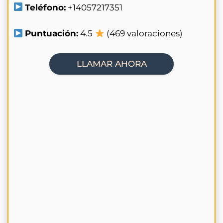
Teléfono:
+14057217351
Puntuación:
4.5
(469 valoraciones)
LLAMAR AHORA