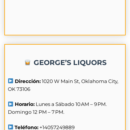
GEORGE’S LIQUORS
Dirección:
1020 W Main St, Oklahoma City,
OK 73106
Horario:
Lunes a Sábado 10 AM – 9 PM.
Domingo 12 PM – 7 PM.
Teléfono:
+14057249889