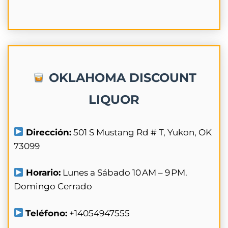
OKLAHOMA DISCOUNT
LIQUOR
Dirección:
501 S Mustang Rd # T, Yukon, OK
73099
Horario:
Lunes a Sábado 10 AM – 9 PM.
Domingo Cerrado
Teléfono:
+14054947555