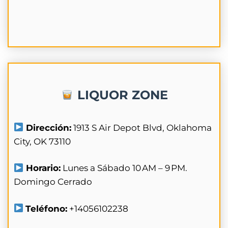
LIQUOR ZONE
Dirección:
1913 S Air Depot Blvd, Oklahoma
City, OK 73110
Horario:
Lunes a Sábado 10 AM – 9 PM.
Domingo Cerrado
Teléfono:
+14056102238