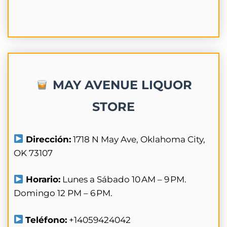
MAY AVENUE LIQUOR
STORE
Dirección:
1718 N May Ave, Oklahoma City,
OK 73107
Horario:
Lunes a Sábado 10 AM – 9 PM.
Domingo 12 PM – 6 PM.
Teléfono:
+14059424042