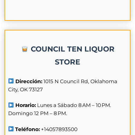
COUNCIL TEN LIQUOR
STORE
Dirección:
1015 N Council Rd, Oklahoma
City, OK 73127
Horario:
Lunes a Sábado 8 AM – 10 PM.
Domingo 12 PM – 8 PM.
Teléfono:
+14057893500