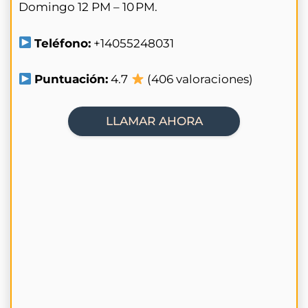
Domingo 12 PM – 10 PM.
Teléfono:
+14055248031
Puntuación:
4.7
(406 valoraciones)
LLAMAR AHORA