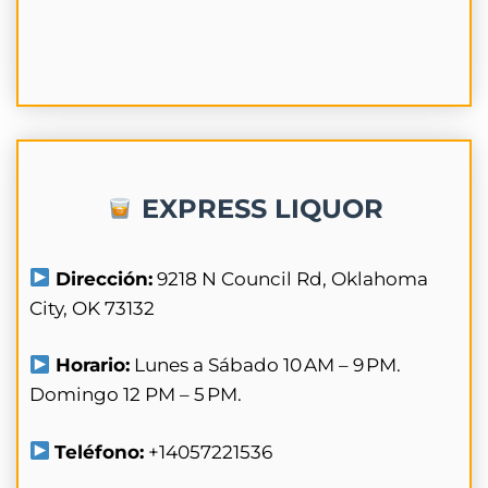
EXPRESS LIQUOR
Dirección:
9218 N Council Rd, Oklahoma
City, OK 73132
Horario:
Lunes a Sábado 10 AM – 9 PM.
Domingo 12 PM – 5 PM.
Teléfono:
+14057221536