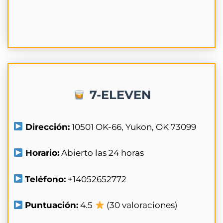
7-ELEVEN
Dirección:
10501 OK-66, Yukon, OK 73099
Horario:
Abierto las 24 horas
Teléfono:
+14052652772
Puntuación:
4.5
(30 valoraciones)