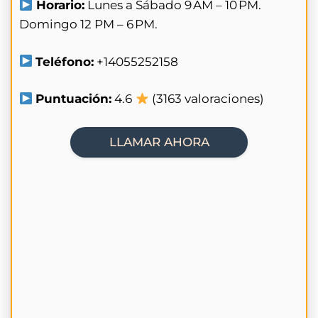
Horario:
Lunes a Sábado 9 AM – 10 PM.
Domingo 12 PM – 6 PM.
Teléfono:
+14055252158
Puntuación:
4.6
(3163 valoraciones)
LLAMAR AHORA