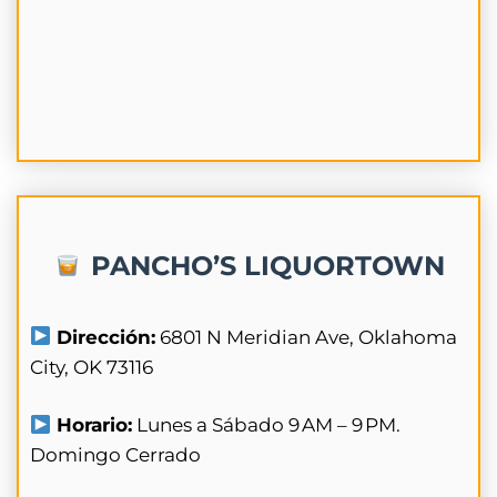
PANCHO’S LIQUORTOWN
Dirección:
6801 N Meridian Ave, Oklahoma
City, OK 73116
Horario:
Lunes a Sábado 9 AM – 9 PM.
Domingo Cerrado