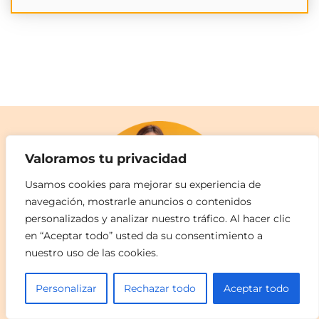
Valoramos tu privacidad
Usamos cookies para mejorar su experiencia de
navegación, mostrarle anuncios o contenidos
personalizados y analizar nuestro tráfico. Al hacer clic
en “Aceptar todo” usted da su consentimiento a
nuestro uso de las cookies.
Personalizar
Rechazar todo
Aceptar todo
Licor 24 horas cerca de mí