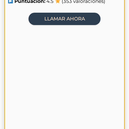
Puntuación:
4.5
(353 valoraciones)
LLAMAR AHORA