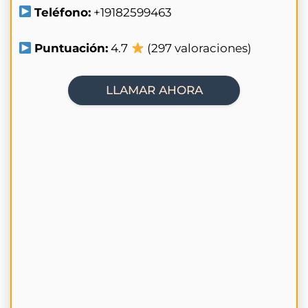
Teléfono:
+19182599463
Puntuación:
4.7
(297 valoraciones)
LLAMAR AHORA