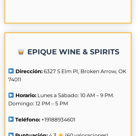
EPIQUE WINE & SPIRITS
Dirección:
6327 S Elm Pl, Broken Arrow, OK
74011
Horario:
Lunes a Sábado: 10 AM – 9 PM.
Domingo: 12 PM – 5 PM
Teléfono:
+19188934601
Puntuación:
4.3
(60 valoraciones)