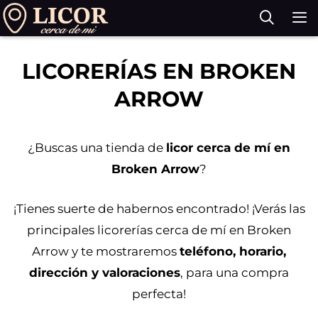
Saltar
al
contenido
M
LICORERÍAS EN BROKEN
ARROW
¿Buscas una tienda de
licor cerca de mí en
Broken Arrow
?
¡Tienes suerte de habernos encontrado! ¡Verás las
principales licorerías cerca de mí en Broken
Arrow y te mostraremos
teléfono, horario,
dirección y valoraciones
, para una compra
perfecta!