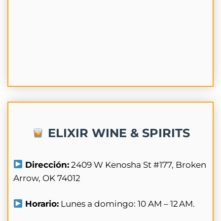
ELIXIR WINE & SPIRITS
Dirección:
2409 W Kenosha St #177, Broken
Arrow, OK 74012
Horario:
Lunes a domingo: 10 AM – 12 AM.