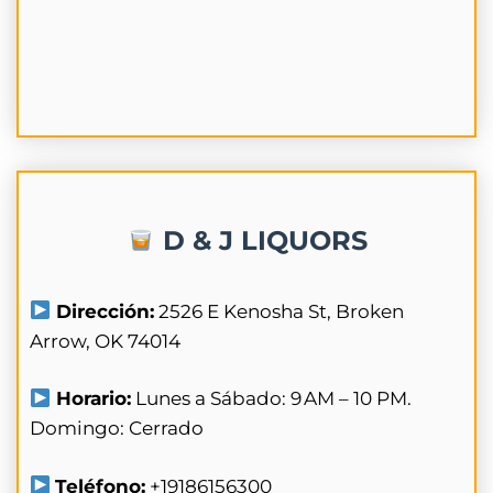
D & J LIQUORS
Dirección:
2526 E Kenosha St, Broken
Arrow, OK 74014
Horario:
Lunes a Sábado: 9 AM – 10 PM.
Domingo: Cerrado
Teléfono:
+19186156300