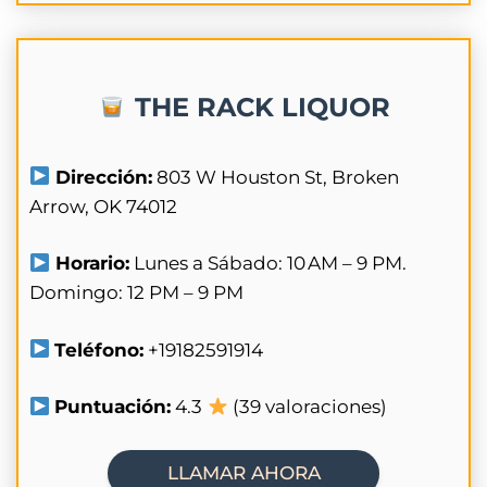
THE RACK LIQUOR
Dirección:
803 W Houston St, Broken
Arrow, OK 74012
Horario:
Lunes a Sábado: 10 AM – 9 PM.
Domingo: 12 PM – 9 PM
Teléfono:
+19182591914
Puntuación:
4.3
(39 valoraciones)
LLAMAR AHORA