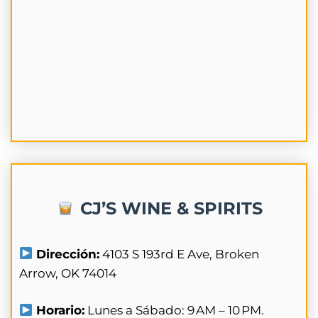
CJ’S WINE & SPIRITS
Dirección:
4103 S 193rd E Ave, Broken
Arrow, OK 74014
Horario:
Lunes a Sábado: 9 AM – 10 PM.