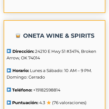
ONETA WINE & SPIRITS
Dirección:
24210 E Hwy 51 #3474, Broken
Arrow, OK 74014
Horario:
Lunes a Sábado: 10 AM – 9 PM.
Domingo: Cerrado
Teléfono:
+19182598814
Puntuación:
4.3
(76 valoraciones)