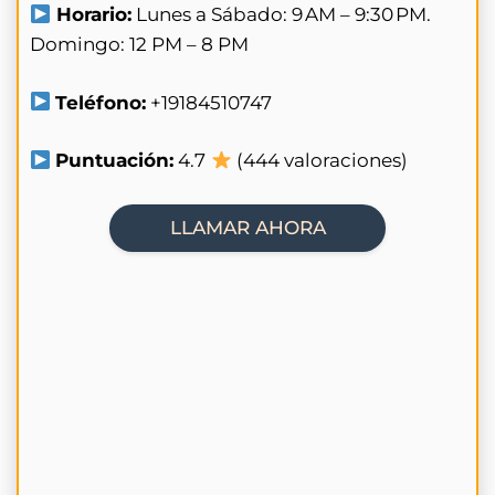
Horario:
Lunes a Sábado: 9 AM – 9:30 PM.
Domingo: 12 PM – 8 PM
Teléfono:
+19184510747
Puntuación:
4.7
(444 valoraciones)
LLAMAR AHORA