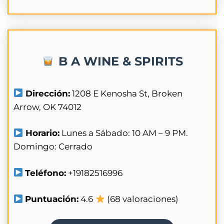
B A WINE & SPIRITS
Dirección:
1208 E Kenosha St, Broken
Arrow, OK 74012
Horario:
Lunes a Sábado: 10 AM – 9 PM.
Domingo: Cerrado
Teléfono:
+19182516996
Puntuación:
4.6
(68 valoraciones)