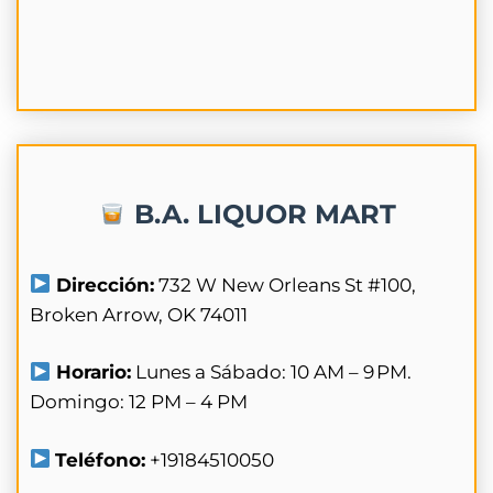
B.A. LIQUOR MART
Dirección:
732 W New Orleans St #100,
Broken Arrow, OK 74011
Horario:
Lunes a Sábado: 10 AM – 9 PM.
Domingo: 12 PM – 4 PM
Teléfono:
+19184510050