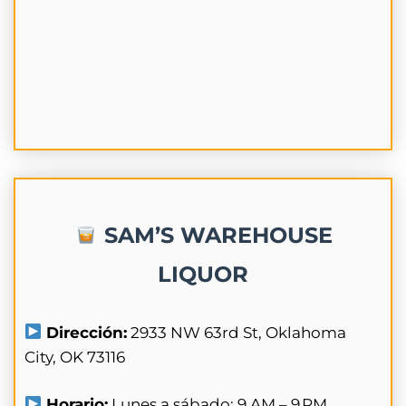
SAM’S WAREHOUSE
LIQUOR
Dirección:
2933 NW 63rd St, Oklahoma
City, OK 73116
Horario:
Lunes a sábado: 9 AM – 9 PM.