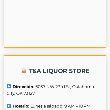
T&A LIQUOR STORE
Dirección:
6037 NW 23rd St, Oklahoma
City, OK 73127
Horario:
Lunes a sábado: 9 AM – 10 PM.