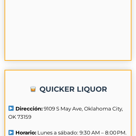
QUICKER LIQUOR
Dirección:
9109 S May Ave, Oklahoma City,
OK 73159
Horario:
Lunes a sábado: 9:30 AM – 8:00 PM.