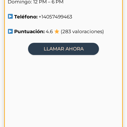
Domingo: 12 PM – 6 PM
Teléfono:
+14057499463
Puntuación:
4.6
(283 valoraciones)
LLAMAR AHORA