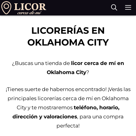
Saltar
al
contenido
M
LICORERÍAS EN
OKLAHOMA CITY
¿Buscas una tienda de
licor cerca de mí en
Oklahoma City
?
¡Tienes suerte de habernos encontrado! ¡Verás las
principales licorerías cerca de mí en Oklahoma
City y te mostraremos
teléfono, horario,
dirección y valoraciones
, para una compra
perfecta!