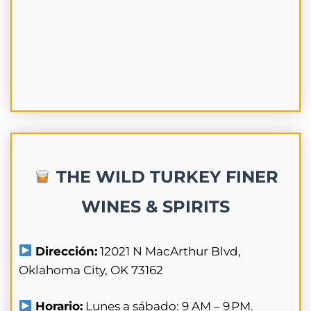
THE WILD TURKEY FINER
WINES & SPIRITS
Dirección:
12021 N MacArthur Blvd,
Oklahoma City, OK 73162
Horario:
Lunes a sábado: 9 AM – 9 PM.