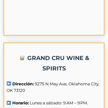
GRAND CRU WINE &
SPIRITS
Dirección:
9275 N May Ave, Oklahoma City,
OK 73120
Horario:
Lunes a sábado: 9 AM – 9 PM.