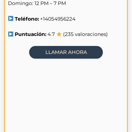
Domingo: 12 PM – 7 PM
Teléfono:
+14054956224
Puntuación:
4.7
(235 valoraciones)
LLAMAR AHORA