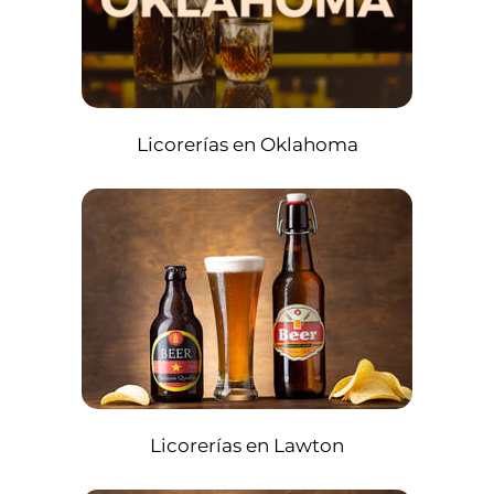
Licorerías en Oklahoma
Licorerías en Lawton