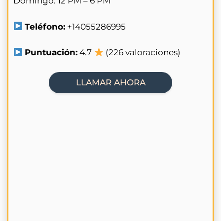
Domingo: 12 PM – 6 PM
Teléfono:
+14055286995
Puntuación:
4.7
(226 valoraciones)
LLAMAR AHORA