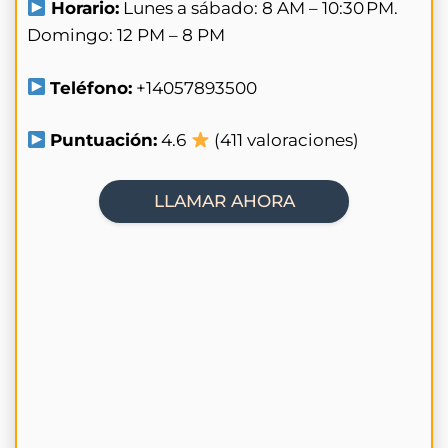
Horario:
Lunes a sábado: 8 AM – 10:30 PM.
Domingo: 12 PM – 8 PM
Teléfono:
+14057893500
Puntuación:
4.6
(411 valoraciones)
LLAMAR AHORA