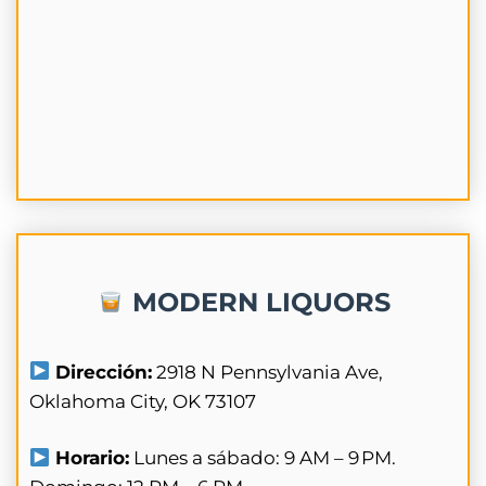
MODERN LIQUORS
Dirección:
2918 N Pennsylvania Ave,
Oklahoma City, OK 73107
Horario:
Lunes a sábado: 9 AM – 9 PM.