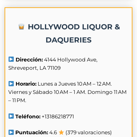
HOLLYWOOD LIQUOR &
DAQUERIES
Dirección:
4144 Hollywood Ave,
Shreveport, LA 71109
Horario:
Lunes a Jueves 10 AM – 12 AM.
Viernes y Sábado 10 AM – 1 AM. Domingo 11 AM
– 11 PM.
Teléfono:
+13186218771
Puntuación:
4.6
(379 valoraciones)