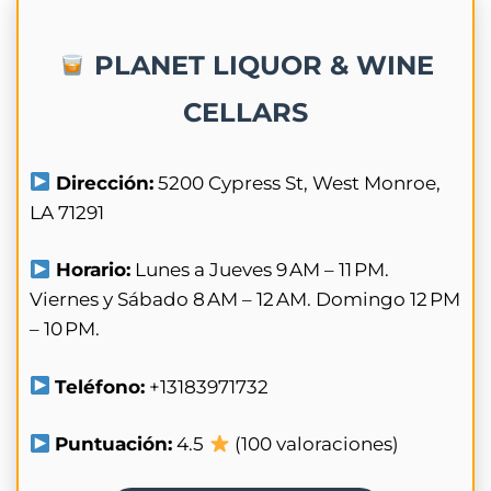
PLANET LIQUOR & WINE
CELLARS
Dirección:
5200 Cypress St, West Monroe,
LA 71291
Horario:
Lunes a Jueves 9 AM – 11 PM.
Viernes y Sábado 8 AM – 12 AM. Domingo 12 PM
– 10 PM.
Teléfono:
+13183971732
Puntuación:
4.5
(100 valoraciones)