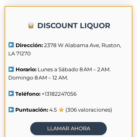
DISCOUNT LIQUOR
Dirección:
2378 W Alabama Ave, Ruston,
LA 71270
Horario:
Lunes a Sábado 8 AM – 2 AM.
Domingo 8 AM – 12 AM.
Teléfono:
+13182247056
Puntuación:
4.5
(306 valoraciones)
LLAMAR AHORA