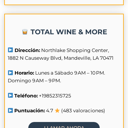
TOTAL WINE & MORE
Dirección:
Northlake Shopping Center,
1882 N Causeway Blvd, Mandeville, LA 70471
Horario:
Lunes a Sábado 9 AM – 10 PM.
Domingo 9 AM – 9 PM.
Teléfono:
+19852315725
Puntuación:
4.7
(483 valoraciones)
LLAMAR AHORA