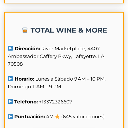
TOTAL WINE & MORE
Dirección:
River Marketplace, 4407
Ambassador Caffery Pkwy, Lafayette, LA
70508
Horario:
Lunes a Sábado 9 AM – 10 PM.
Domingo 11 AM – 9 PM.
Teléfono:
+13372326607
Puntuación:
4.7
(645 valoraciones)