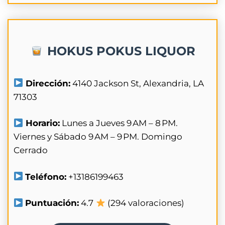
HOKUS POKUS LIQUOR
Dirección:
4140 Jackson St, Alexandria, LA
71303
Horario:
Lunes a Jueves 9 AM – 8 PM.
Viernes y Sábado 9 AM – 9 PM. Domingo
Cerrado
Teléfono:
+13186199463
Puntuación:
4.7
(294 valoraciones)