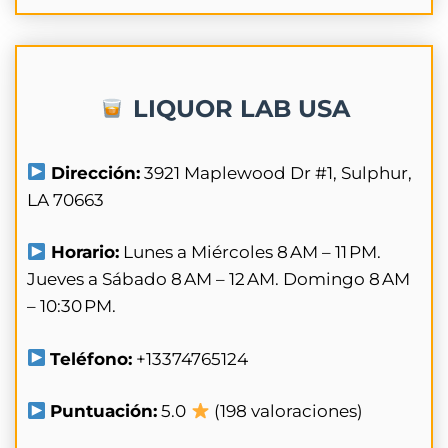
LIQUOR LAB USA
Dirección:
3921 Maplewood Dr #1, Sulphur,
LA 70663
Horario:
Lunes a Miércoles 8 AM – 11 PM.
Jueves a Sábado 8 AM – 12 AM. Domingo 8 AM
– 10:30 PM.
Teléfono:
+13374765124
Puntuación:
5.0
(198 valoraciones)