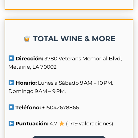
TOTAL WINE & MORE
Dirección:
3780 Veterans Memorial Blvd,
Metairie, LA 70002
Horario:
Lunes a Sábado 9 AM – 10 PM.
Domingo 9 AM – 9 PM.
Teléfono:
+15042678866
Puntuación:
4.7
(1719 valoraciones)