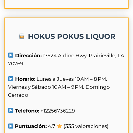
HOKUS POKUS LIQUOR
Dirección:
17524 Airline Hwy, Prairieville, LA
70769
Horario:
Lunes a Jueves 10 AM – 8 PM.
Viernes y Sábado 10 AM – 9 PM. Domingo
Cerrado
Teléfono:
+12256736229
Puntuación:
4.7
(335 valoraciones)