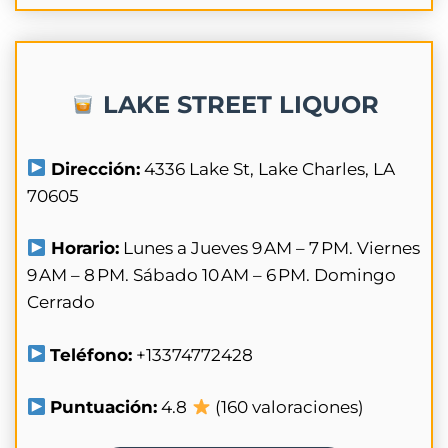
LAKE STREET LIQUOR
Dirección:
4336 Lake St, Lake Charles, LA
70605
Horario:
Lunes a Jueves 9 AM – 7 PM. Viernes
9 AM – 8 PM. Sábado 10 AM – 6 PM. Domingo
Cerrado
Teléfono:
+13374772428
Puntuación:
4.8
(160 valoraciones)