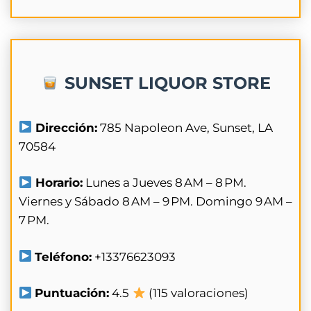
SUNSET LIQUOR STORE
Dirección:
785 Napoleon Ave, Sunset, LA
70584
Horario:
Lunes a Jueves 8 AM – 8 PM.
Viernes y Sábado 8 AM – 9 PM. Domingo 9 AM –
7 PM.
Teléfono:
+13376623093
Puntuación:
4.5
(115 valoraciones)