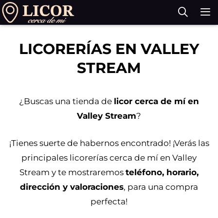
Saltar
al
contenido
M
LICORERÍAS EN VALLEY
STREAM
¿Buscas una tienda de
licor cerca de mí en
Valley Stream
?
¡Tienes suerte de habernos encontrado! ¡Verás las
principales licorerías cerca de mí en Valley
Stream y te mostraremos
teléfono, horario,
dirección y valoraciones
, para una compra
perfecta!