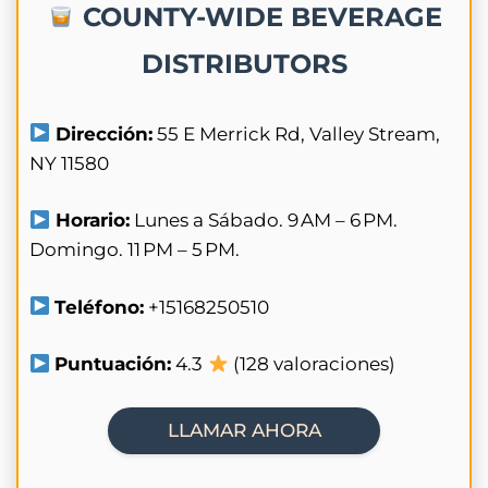
COUNTY-WIDE BEVERAGE
DISTRIBUTORS
Dirección:
55 E Merrick Rd, Valley Stream,
NY 11580
Horario:
Lunes a Sábado. 9 AM – 6 PM.
Domingo. 11 PM – 5 PM.
Teléfono:
+15168250510
Puntuación:
4.3
(128 valoraciones)
LLAMAR AHORA