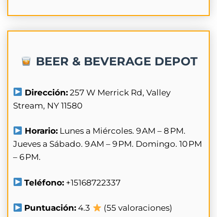
BEER & BEVERAGE DEPOT
Dirección:
257 W Merrick Rd, Valley
Stream, NY 11580
Horario:
Lunes a Miércoles. 9 AM – 8 PM.
Jueves a Sábado. 9 AM – 9 PM. Domingo. 10 PM
– 6 PM.
Teléfono:
+15168722337
Puntuación:
4.3
(55 valoraciones)