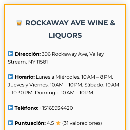
ROCKAWAY AVE WINE &
LIQUORS
Dirección:
396 Rockaway Ave, Valley
Stream, NY 11581
Horario:
Lunes a Miércoles. 10 AM – 8 PM.
Jueves y Viernes. 10 AM – 10 PM. Sábado. 10 AM
– 10:30 PM. Domingo. 10 AM – 10 PM.
Teléfono:
+15165934420
Puntuación:
4.5
(31 valoraciones)