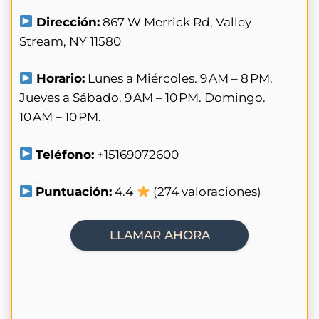
Dirección:
867 W Merrick Rd, Valley
Stream, NY 11580
Horario:
Lunes a Miércoles. 9 AM – 8 PM.
Jueves a Sábado. 9 AM – 10 PM. Domingo.
10 AM – 10 PM.
Teléfono:
+15169072600
Puntuación:
4.4
(274 valoraciones)
LLAMAR AHORA