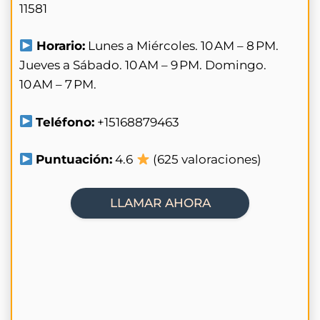
11581
Horario:
Lunes a Miércoles. 10 AM – 8 PM.
Jueves a Sábado. 10 AM – 9 PM. Domingo.
10 AM – 7 PM.
Teléfono:
+15168879463
Puntuación:
4.6
(625 valoraciones)
LLAMAR AHORA