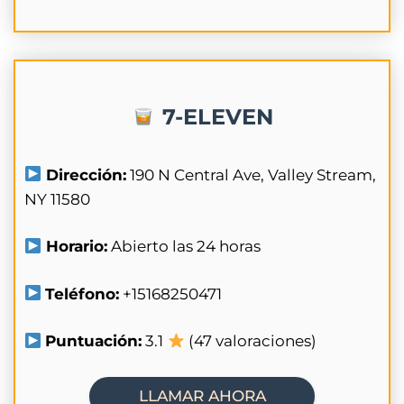
7-ELEVEN
Dirección:
190 N Central Ave, Valley Stream,
NY 11580
Horario:
Abierto las 24 horas
Teléfono:
+15168250471
Puntuación:
3.1
(47 valoraciones)
LLAMAR AHORA