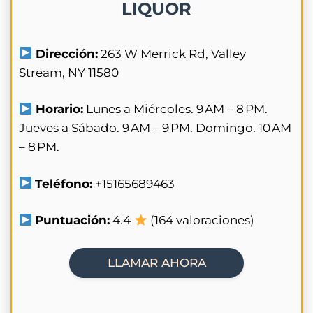
LIQUOR
Dirección:
263 W Merrick Rd, Valley
Stream, NY 11580
Horario:
Lunes a Miércoles. 9 AM – 8 PM.
Jueves a Sábado. 9 AM – 9 PM. Domingo. 10 AM
– 8 PM.
Teléfono:
+15165689463
Puntuación:
4.4
(164 valoraciones)
LLAMAR AHORA