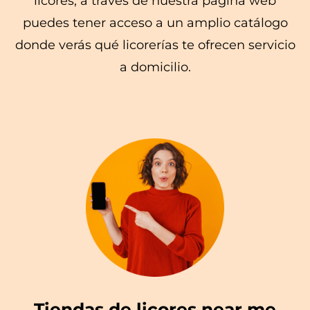
licores, a través de nuestra página web
puedes tener acceso a un amplio catálogo
donde verás qué licorerías te ofrecen servicio
a domicilio.
Tiendas de licores near me