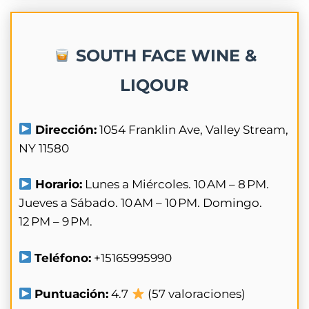
SOUTH FACE WINE &
LIQOUR
Dirección:
1054 Franklin Ave, Valley Stream,
NY 11580
Horario:
Lunes a Miércoles. 10 AM – 8 PM.
Jueves a Sábado. 10 AM – 10 PM. Domingo.
12 PM – 9 PM.
Teléfono:
+15165995990
Puntuación:
4.7
(57 valoraciones)