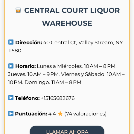
CENTRAL COURT LIQUOR
WAREHOUSE
Dirección:
40 Central Ct, Valley Stream, NY
11580
Horario:
Lunes a Miércoles. 10 AM – 8 PM.
Jueves. 10 AM – 9 PM. Viernes y Sábado. 10 AM –
10 PM. Domingo. 11 AM – 8 PM.
Teléfono:
+15165682676
Puntuación:
4.4
(74 valoraciones)
LLAMAR AHORA