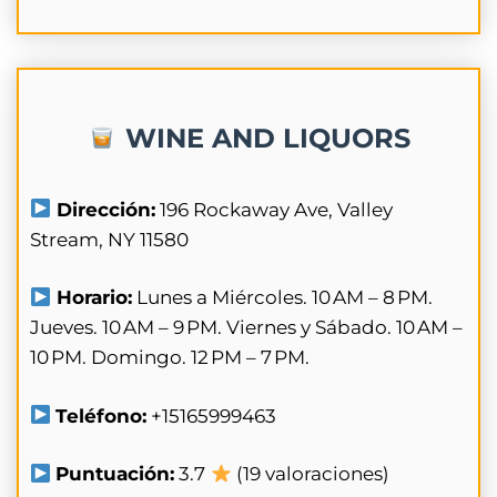
WINE AND LIQUORS
Dirección:
196 Rockaway Ave, Valley
Stream, NY 11580
Horario:
Lunes a Miércoles. 10 AM – 8 PM.
Jueves. 10 AM – 9 PM. Viernes y Sábado. 10 AM –
10 PM. Domingo. 12 PM – 7 PM.
Teléfono:
+15165999463
Puntuación:
3.7
(19 valoraciones)