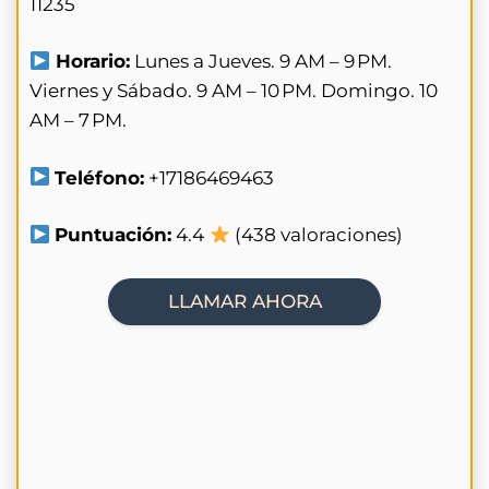
11235
Horario:
Lunes a Jueves. 9 AM – 9 PM.
Viernes y Sábado. 9 AM – 10 PM. Domingo. 10
AM – 7 PM.
Teléfono:
+17186469463
Puntuación:
4.4
(438 valoraciones)
LLAMAR AHORA