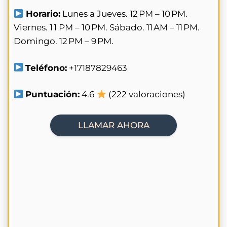
Horario:
Lunes a Jueves. 12 PM – 10 PM.
Viernes. 1 1 PM – 10 PM. Sábado. 11 AM – 11 PM.
Domingo. 12 PM – 9 PM.
Teléfono:
+17187829463
Puntuación:
4.6
(222 valoraciones)
LLAMAR AHORA