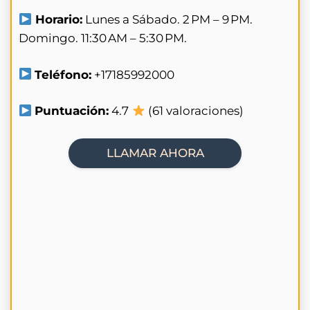
Horario:
Lunes a Sábado. 2 PM – 9 PM.
Domingo. 11:30 AM – 5:30 PM.
Teléfono:
+17185992000
Puntuación:
4.7
(61 valoraciones)
LLAMAR AHORA