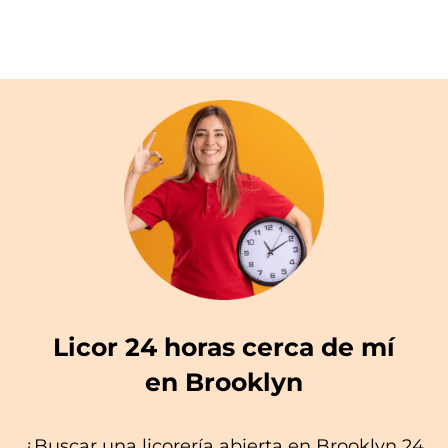
Licor 24 horas cerca de mí
en Brooklyn
¿Buscar una licorería abierta en Brooklyn 24