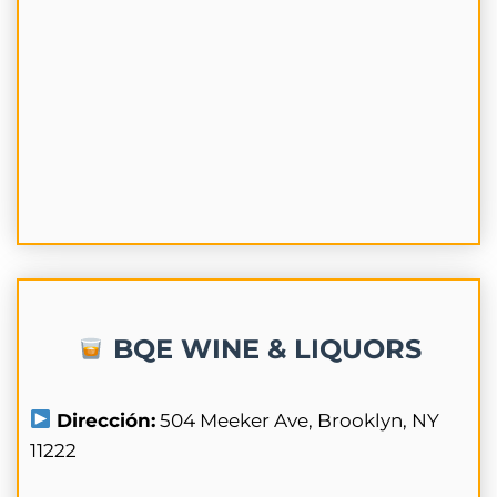
BQE WINE & LIQUORS
Dirección:
504 Meeker Ave, Brooklyn, NY
11222