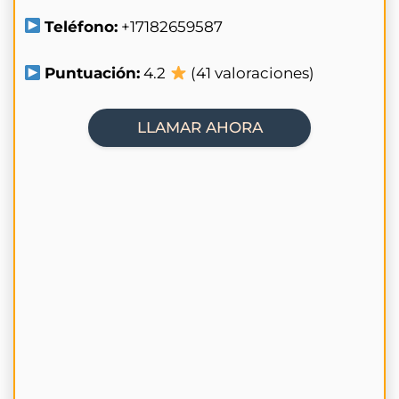
Teléfono:
+17182659587
Puntuación:
4.2
(41 valoraciones)
LLAMAR AHORA