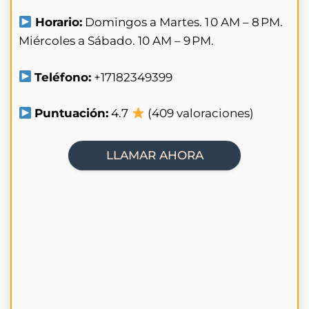
Horario:
Domingos a Martes. 1 0 AM – 8 PM.
Miércoles a Sábado. 10 AM – 9 PM.
Teléfono:
+17182349399
Puntuación:
4.7
(409 valoraciones)
LLAMAR AHORA