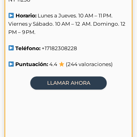
Horario:
Lunes a Jueves. 10 AM – 11 PM.
Viernes y Sábado. 10 AM – 12 AM. Domingo. 12
PM – 9 PM.
Teléfono:
+17182308228
Puntuación:
4.4
(244 valoraciones)
LLAMAR AHORA