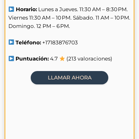
Horario:
Lunes a Jueves. 11:30 AM – 8:30 PM.
Viernes 11:30 AM – 10 PM. Sábado. 11 AM – 10 PM.
Domingo. 12 PM – 6 PM.
Teléfono:
+17183876703
Puntuación:
4.7
(213 valoraciones)
LLAMAR AHORA