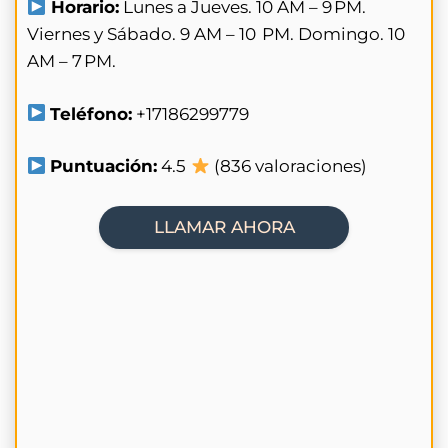
Horario:
Lunes a Jueves. 10 AM – 9 PM.
Viernes y Sábado. 9 AM – 10 PM. Domingo. 10
AM – 7 PM.
Teléfono:
+17186299779
Puntuación:
4.5
(836 valoraciones)
LLAMAR AHORA