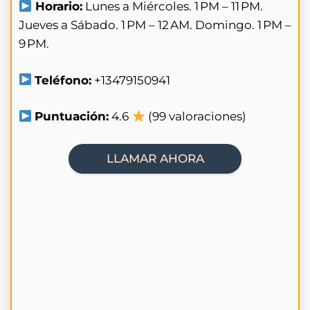
Horario:
Lunes a Miércoles. 1 PM – 11 PM.
Jueves a Sábado. 1 PM – 12 AM. Domingo. 1 PM –
9 PM.
Teléfono:
+13479150941
Puntuación:
4.6
(99 valoraciones)
LLAMAR AHORA