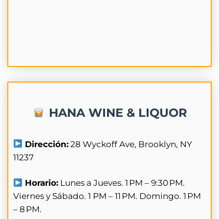
HANA WINE & LIQUOR
Dirección:
28 Wyckoff Ave, Brooklyn, NY
11237
Horario:
Lunes a Jueves. 1 PM – 9:30 PM.
Viernes y Sábado. 1 PM – 11 PM. Domingo. 1 PM
– 8 PM.