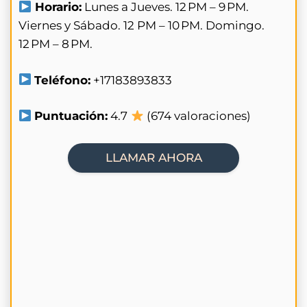
Horario:
Lunes a Jueves. 12 PM – 9 PM.
Viernes y Sábado. 12 PM – 10 PM. Domingo.
12 PM – 8 PM.
Teléfono:
+17183893833
Puntuación:
4.7
(674 valoraciones)
LLAMAR AHORA