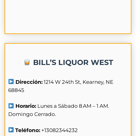
BILL’S LIQUOR WEST
Dirección:
1214 W 24th St, Kearney, NE
68845
Horario:
Lunes a Sábado 8 AM – 1 AM.
Domingo Cerrado.
Teléfono:
+13082344232