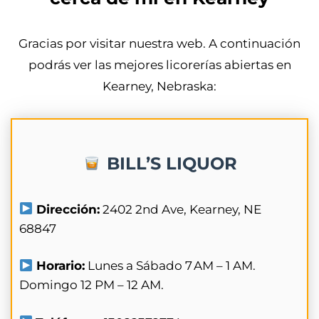
Gracias por visitar nuestra web. A continuación
podrás ver las mejores licorerías abiertas en
Kearney, Nebraska:
BILL’S LIQUOR
Dirección:
2402 2nd Ave, Kearney, NE
68847
Horario:
Lunes a Sábado 7 AM – 1 AM.
Domingo 12 PM – 12 AM.