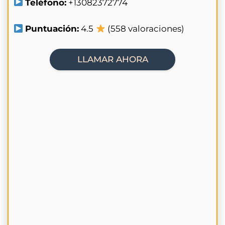
Teléfono:
+13082372774
Puntuación:
4.5
(558 valoraciones)
LLAMAR AHORA