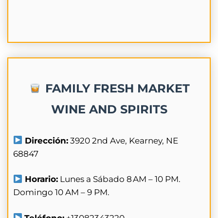
FAMILY FRESH MARKET
WINE AND SPIRITS
Dirección:
3920 2nd Ave, Kearney, NE
68847
Horario:
Lunes a Sábado 8 AM – 10 PM.
Domingo 10 AM – 9 PM.
Teléfono:
+13082343220