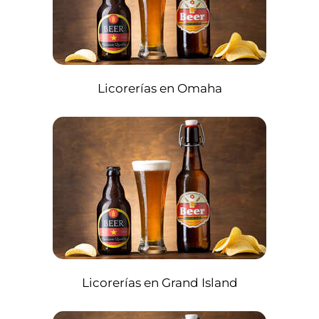
Licorerías en Omaha
Licorerías en Grand Island