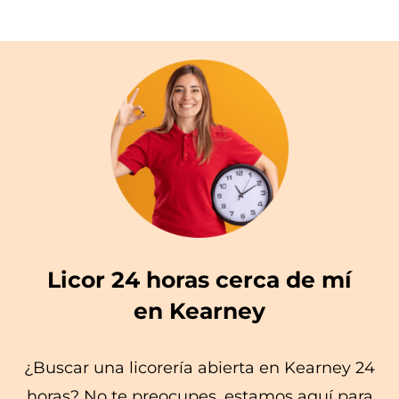
Licor 24 horas cerca de mí
en Kearney
¿Buscar una licorería abierta en Kearney 24
horas? No te preocupes, estamos aquí para