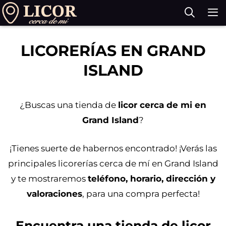
Saltar
al
contenido
M
LICORERÍAS EN GRAND
ISLAND
¿Buscas una tienda de
licor cerca de mi en
Grand Island
?
¡Tienes suerte de habernos encontrado! ¡Verás las
principales licorerías cerca de mí en Grand Island
y te mostraremos
teléfono, horario, dirección y
valoraciones
, para una compra perfecta!
Encuentra una tienda de licor