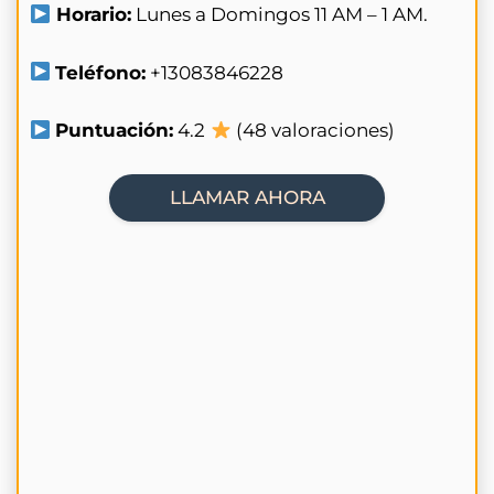
Horario:
Lunes a Domingos 11 AM – 1 AM.
Teléfono:
+13083846228
Puntuación:
4.2
(48 valoraciones)
LLAMAR AHORA