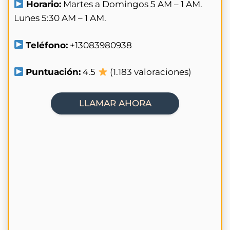
Horario:
Martes a Domingos 5 AM – 1 AM.
Lunes 5:30 AM – 1 AM.
Teléfono:
+13083980938
Puntuación:
4.5
(1.183 valoraciones)
LLAMAR AHORA