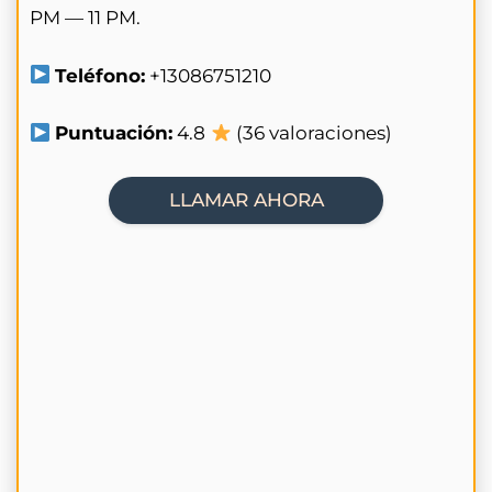
PM — 11 PM.
Teléfono:
+13086751210
Puntuación:
4.8
(36 valoraciones)
LLAMAR AHORA