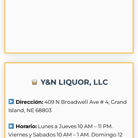
Y&N LIQUOR, LLC
Dirección:
409 N Broadwell Ave # 4, Grand
Island, NE 68803
Horario:
Lunes a Jueves 10 AM – 11 PM.
Viernes y Sabados 10 AM – 1 AM. Domingo 12