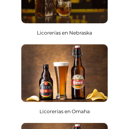
Licorerías en Nebraska
Licorerías en Omaha