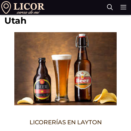
Saltar
al
Utah
contenido
M
LICORERÍAS EN LAYTON