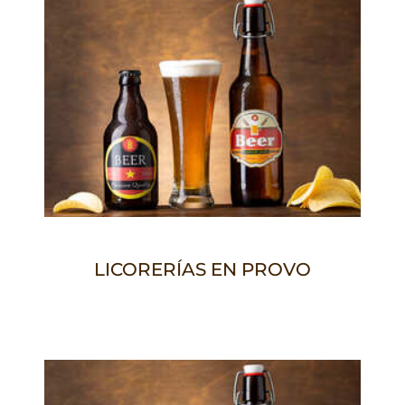
LICORERÍAS EN PROVO