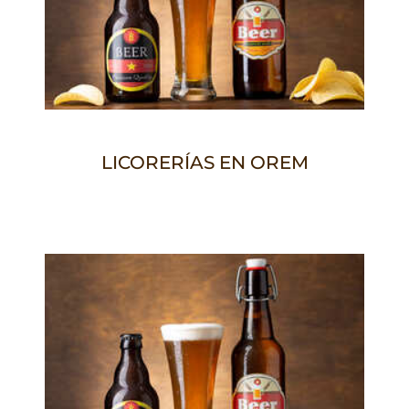
LICORERÍAS EN OREM