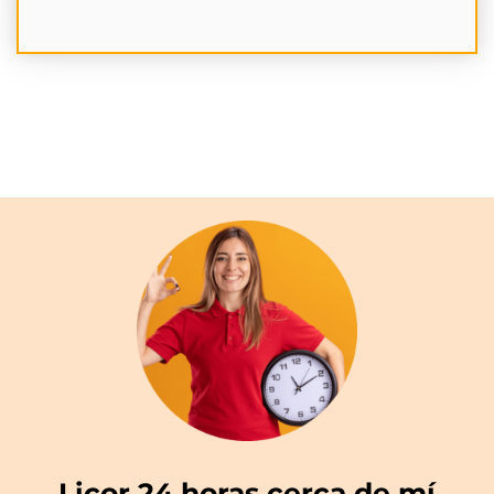
Licor 24 horas cerca de mí