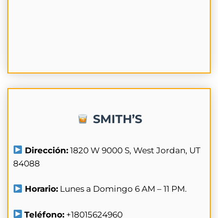
SMITH’S
Dirección:
1820 W 9000 S, West Jordan, UT
84088
Horario:
Lunes a Domingo 6 AM – 11 PM.
Teléfono:
+18015624960