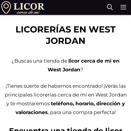
Saltar
al
contenido
M
LICORERÍAS EN WEST
JORDAN
¿Buscas una tienda de
licor cerca de mi en
West Jordan
?
¡Tienes suerte de habernos encontrado! ¡Verás las
principales licorerías cerca de mí en West Jordan
y te mostraremos
teléfono, horario, dirección y
valoraciones
, para una compra perfecta!
Encuentra una tienda de licor