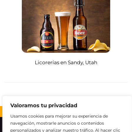
Licorerías en Sandy, Utah
Valoramos tu privacidad
Volver al inicio ↑
Usamos cookies para mejorar su experiencia de
navegación, mostrarle anuncios o contenidos
Sobre nosotros
Contacto
Aviso legal
personalizados y analizar nuestro tráfico. Al hacer clic