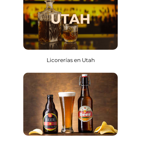
Licorerías en Utah