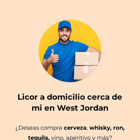
Licor a domicilio cerca de
mi en West Jordan
¿Deseas compra
cerveza
,
whisky, ron,
tequila,
vino, aperitivo y más?