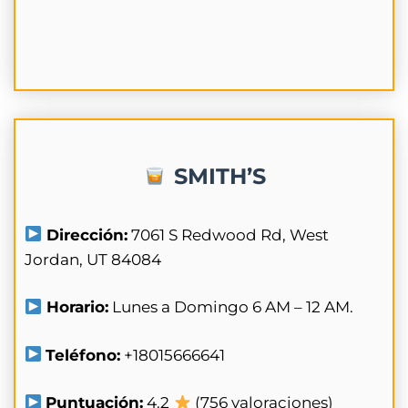
SMITH’S
Dirección:
7061 S Redwood Rd, West
Jordan, UT 84084
Horario:
Lunes a Domingo 6 AM – 12 AM.
Teléfono:
+18015666641
Puntuación:
4.2
(756 valoraciones)