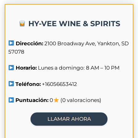
HY-VEE WINE & SPIRITS
Dirección:
2100 Broadway Ave, Yankton, SD
57078
Horario:
Lunes a domingo: 8 AM – 10 PM
Teléfono:
+16056653412
Puntuación:
0
(0 valoraciones)
LLAMAR AHORA