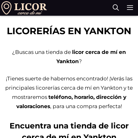
Saltar
al
contenido
M
LICORERÍAS EN YANKTON
¿Buscas una tienda de
licor cerca de mí en
Yankton
?
¡Tienes suerte de habernos encontrado! ¡Verás las
principales licorerías cerca de mí en Yankton y te
mostraremos
teléfono, horario, dirección y
valoraciones
, para una compra perfecta!
Encuentra una tienda de licor
cerca de mí en Yankton