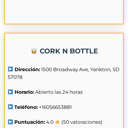
CORK N BOTTLE
Dirección:
1500 Broadway Ave, Yankton, SD
57078
Horario:
Abierto las 24 horas
Teléfono:
+16056653881
Puntuación:
4.0
(50 valoraciones)