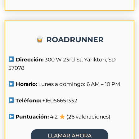
ROADRUNNER
Dirección:
300 W 23rd St, Yankton, SD
57078
Horario:
Lunes a domingo: 6 AM – 10 PM
Teléfono:
+16056651332
Puntuación:
4.2
(26 valoraciones)
LLAMAR AHORA