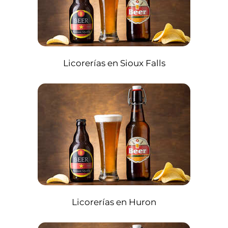
Licorerías en Sioux Falls
Licorerías en Huron