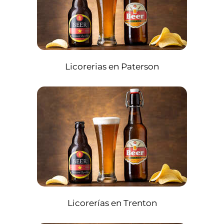
Licorerias en Paterson
Licorerías en Trenton