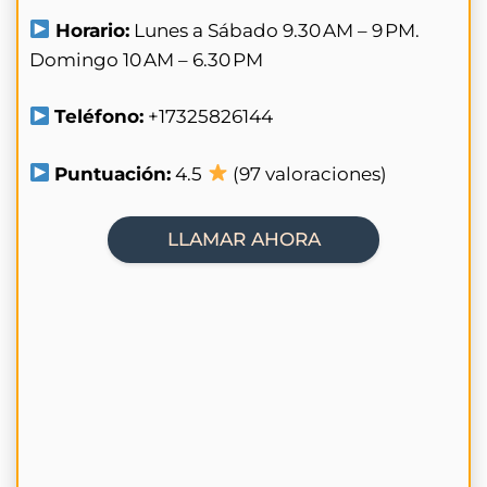
Horario:
Lunes a Sábado 9.30 AM – 9 PM.
Domingo 10 AM – 6.30 PM
Teléfono:
+17325826144
Puntuación:
4.5
(97 valoraciones)
LLAMAR AHORA