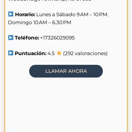
Horario:
Lunes a Sábado 9 AM – 10 PM.
Domingo 10 AM – 6.30 PM
Teléfono:
+17326029095
Puntuación:
4.5
(292 valoraciones)
LLAMAR AHORA