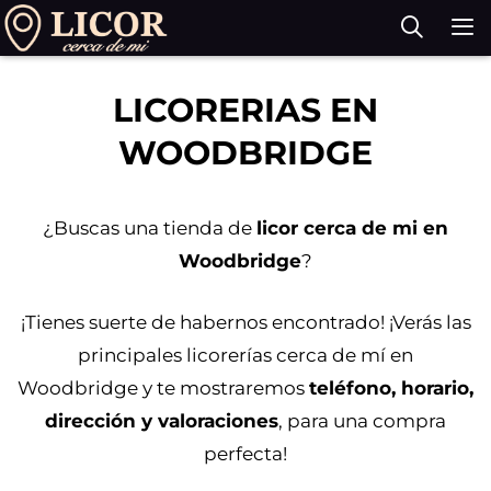
Saltar
al
contenido
M
LICORERIAS EN
WOODBRIDGE
¿Buscas una tienda de
licor cerca de mi en
Woodbridge
?
¡Tienes suerte de habernos encontrado! ¡Verás las
principales licorerías cerca de mí en
Woodbridge y te mostraremos
teléfono, horario,
dirección y valoraciones
, para una compra
perfecta!