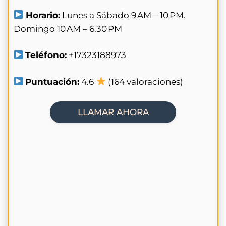
Horario:
Lunes a Sábado 9 AM – 10 PM.
Domingo 10 AM – 6.30 PM
Teléfono:
+17323188973
Puntuación:
4.6
(164 valoraciones)
LLAMAR AHORA