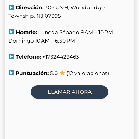
Dirección:
306 US-9, Woodbridge
Township, NJ 07095
Horario:
Lunes a Sábado 9 AM – 10 PM.
Domingo 10 AM – 6.30 PM
Teléfono:
+17324429463
Puntuación:
5.0
(12 valoraciones)
LLAMAR AHORA