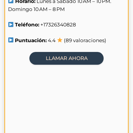
Horario:
Lunes a Sábado 10 AM – 10 PM.
Domingo 10 AM – 8 PM
Teléfono:
+17326340828
Puntuación:
4.4
(89 valoraciones)
LLAMAR AHORA