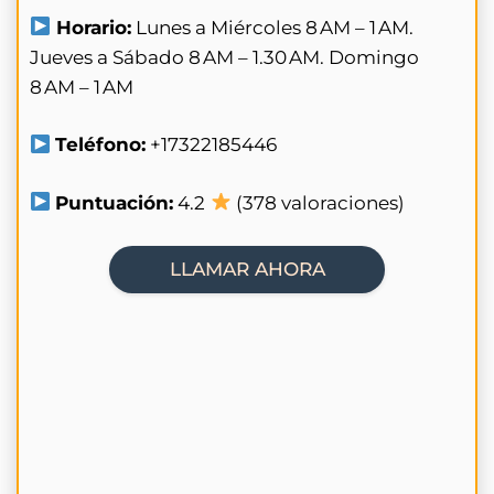
Horario:
Lunes a Miércoles 8 AM – 1 AM.
Jueves a Sábado 8 AM – 1.30 AM. Domingo
8 AM – 1 AM
Teléfono:
+17322185446
Puntuación:
4.2
(378 valoraciones)
LLAMAR AHORA