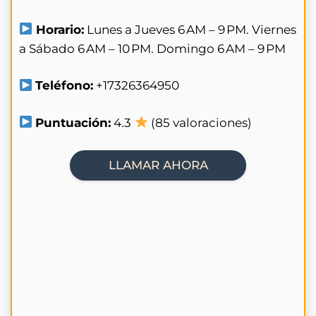
Horario:
Lunes a Jueves 6 AM – 9 PM. Viernes
a Sábado 6 AM – 10 PM. Domingo 6 AM – 9 PM
Teléfono:
+17326364950
Puntuación:
4.3
(85 valoraciones)
LLAMAR AHORA