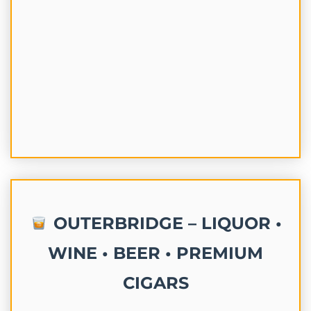
OUTERBRIDGE – LIQUOR •
WINE • BEER • PREMIUM
CIGARS