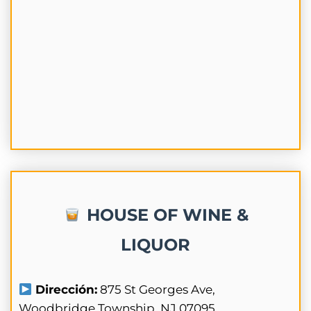
HOUSE OF WINE &
LIQUOR
Dirección:
875 St Georges Ave,
Woodbridge Township, NJ 07095