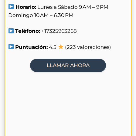
Horario:
Lunes a Sábado 9 AM – 9 PM.
Domingo 10 AM – 6.30 PM
Teléfono:
+17325963268
Puntuación:
4.5
(223 valoraciones)
LLAMAR AHORA