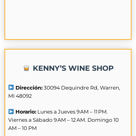
KENNY’S WINE SHOP
Dirección:
30094 Dequindre Rd, Warren,
MI 48092
Horario:
Lunes a Jueves 9 AM – 11 PM.
Viernes a Sábado 9 AM – 12 AM. Domingo 10
AM – 10 PM