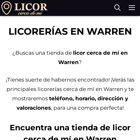
Saltar
al
contenido
M
LICORERÍAS EN WARREN
¿Buscas una tienda de
licor cerca de mí en
Warren
?
¡Tienes suerte de habernos encontrado! ¡Verás las
principales licorerías cerca de mí en Warren y te
mostraremos
teléfono, horario, dirección y
valoraciones
, para una compra perfecta!
Encuentra una tienda de licor
cerca de mí en Warren