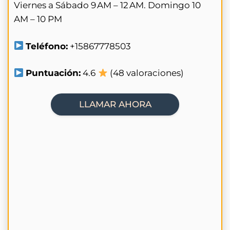
Viernes a Sábado 9 AM – 12 AM. Domingo 10
AM – 10 PM
Teléfono:
+15867778503
Puntuación:
4.6
(48 valoraciones)
LLAMAR AHORA