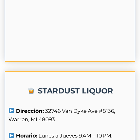
STARDUST LIQUOR
Dirección:
32746 Van Dyke Ave #8136,
Warren, MI 48093
Horario:
Lunes a Jueves 9 AM – 10 PM.