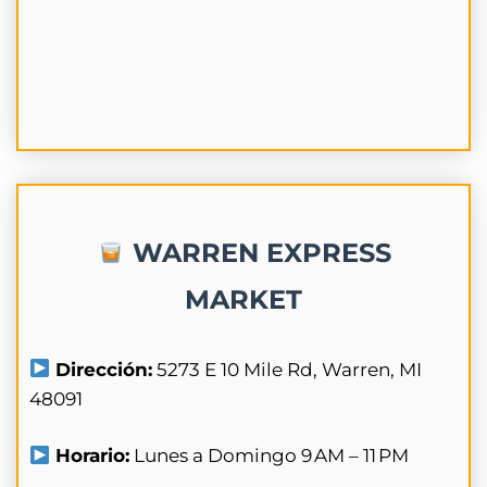
WARREN EXPRESS
MARKET
Dirección:
5273 E 10 Mile Rd, Warren, MI
48091
Horario:
Lunes a Domingo 9 AM – 11 PM