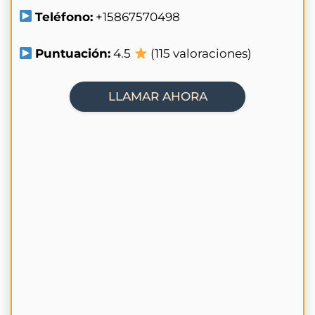
Teléfono:
+15867570498
Puntuación:
4.5
(115 valoraciones)
LLAMAR AHORA