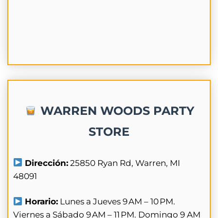
WARREN WOODS PARTY
STORE
Dirección:
25850 Ryan Rd, Warren, MI
48091
Horario:
Lunes a Jueves 9 AM – 10 PM.
Viernes a Sábado 9 AM – 11 PM. Domingo 9 AM