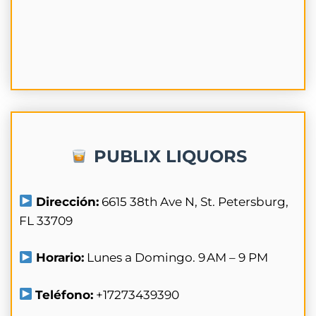
PUBLIX LIQUORS
Dirección:
6615 38th Ave N, St. Petersburg,
FL 33709
Horario:
Lunes a Domingo. 9 AM – 9 PM
Teléfono:
+17273439390