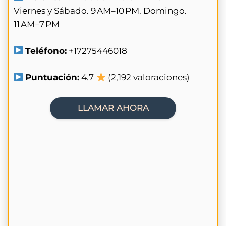
Viernes y Sábado. 9 AM–10 PM. Domingo.
11 AM–7 PM
Teléfono:
+17275446018
Puntuación:
4.7
(2,192 valoraciones)
LLAMAR AHORA