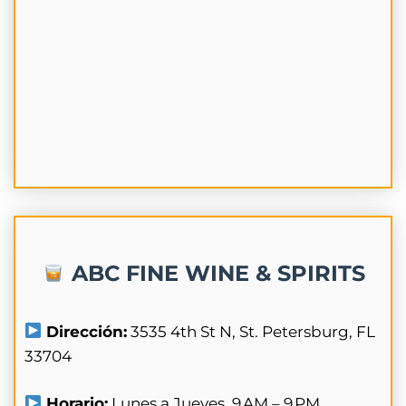
ABC FINE WINE & SPIRITS
Dirección:
3535 4th St N, St. Petersburg, FL
33704
Horario:
Lunes a Jueves. 9 AM – 9 PM.