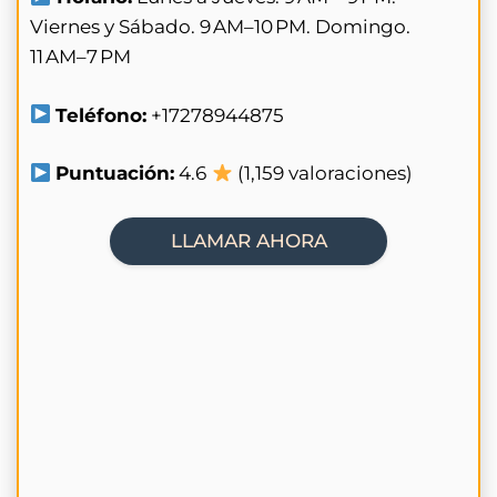
Viernes y Sábado. 9 AM–10 PM. Domingo.
11 AM–7 PM
Teléfono:
+17278944875
Puntuación:
4.6
(1,159 valoraciones)
LLAMAR AHORA