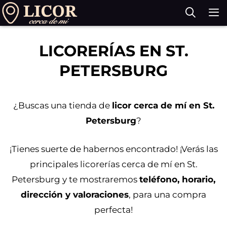
Saltar
al
contenido
M
LICORERÍAS EN ST.
PETERSBURG
¿Buscas una tienda de
licor cerca de mí en St.
Petersburg
?
¡Tienes suerte de habernos encontrado! ¡Verás las
principales licorerías cerca de mí en St.
Petersburg y te mostraremos
teléfono, horario,
dirección y valoraciones
, para una compra
perfecta!