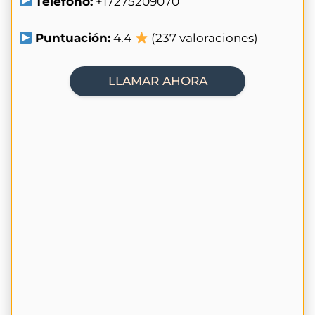
Teléfono:
+17275209070
Puntuación:
4.4
(237 valoraciones)
LLAMAR AHORA