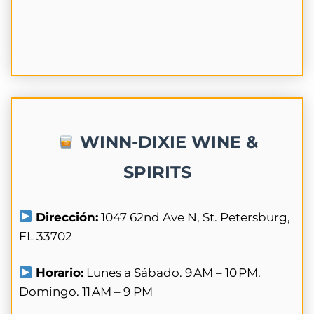
WINN-DIXIE WINE &
SPIRITS
Dirección:
1047 62nd Ave N, St. Petersburg,
FL 33702
Horario:
Lunes a Sábado. 9 AM – 10 PM.
Domingo. 11 AM – 9 PM