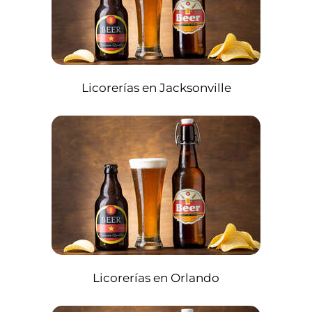
Licorerías en Jacksonville
Licorerías en Orlando