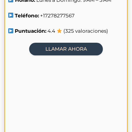
Horario:
Lunes a Domingo. 9 AM – 3 AM
Teléfono:
+17278277567
Puntuación:
4.4
(325 valoraciones)
LLAMAR AHORA