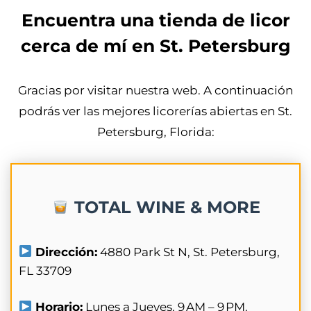
Encuentra una tienda de licor
cerca de mí en St. Petersburg
Gracias por visitar nuestra web. A continuación
podrás ver las mejores licorerías abiertas en St.
Petersburg, Florida:
TOTAL WINE & MORE
Dirección:
4880 Park St N, St. Petersburg,
FL 33709
Horario:
Lunes a Jueves. 9 AM – 9 PM.