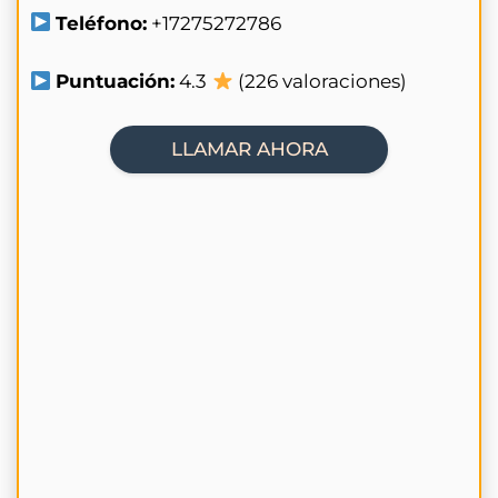
Teléfono:
+17275272786
Puntuación:
4.3
(226 valoraciones)
LLAMAR AHORA