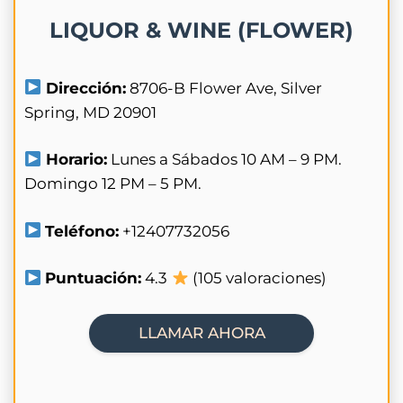
LIQUOR & WINE (FLOWER)
Dirección:
8706-B Flower Ave, Silver
Spring, MD 20901
Horario:
Lunes a Sábados 10 AM – 9 PM.
Domingo 12 PM – 5 PM.
Teléfono:
+12407732056
Puntuación:
4.3
(105 valoraciones)
LLAMAR AHORA