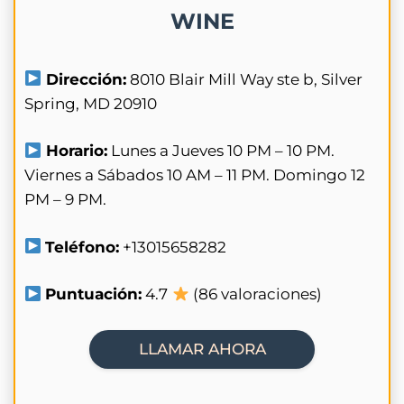
WINE
Dirección:
8010 Blair Mill Way ste b, Silver
Spring, MD 20910
Horario:
Lunes a Jueves 10 PM – 10 PM.
Viernes a Sábados 10 AM – 11 PM. Domingo 12
PM – 9 PM.
Teléfono:
+13015658282
Puntuación:
4.7
(86 valoraciones)
LLAMAR AHORA