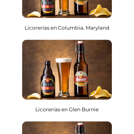
Licorerías en Columbia, Maryland
Licorerías en Glen Burnie