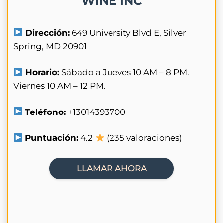
WINE INC
Dirección:
649 University Blvd E, Silver
Spring, MD 20901
Horario:
Sábado a Jueves 10 AM – 8 PM.
Viernes 10 AM – 12 PM.
Teléfono:
+13014393700
Puntuación:
4.2
(235 valoraciones)
LLAMAR AHORA