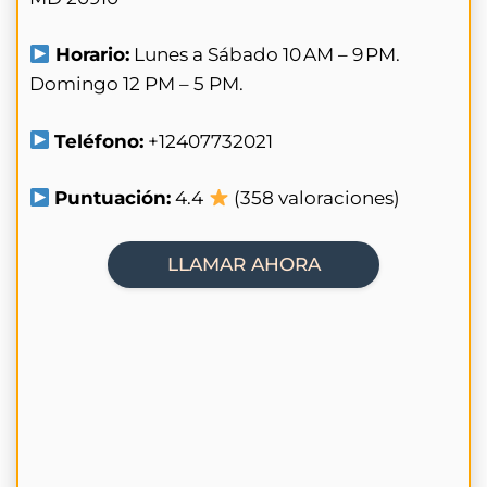
Horario:
Lunes a Sábado 10 AM – 9 PM.
Domingo 12 PM – 5 PM.
Teléfono:
+12407732021
Puntuación:
4.4
(358 valoraciones)
LLAMAR AHORA