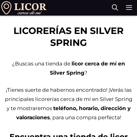
Saltar
al
contenido
M
LICORERÍAS EN SILVER
SPRING
¿Buscas una tienda de
licor cerca de mí en
Silver Spring
?
¡Tienes suerte de habernos encontrado! ¡Verás las
principales licorerías cerca de mí en Silver Spring
y te mostraremos
teléfono, horario, dirección y
valoraciones
, para una compra perfecta!
Encuentra una tienda de licor