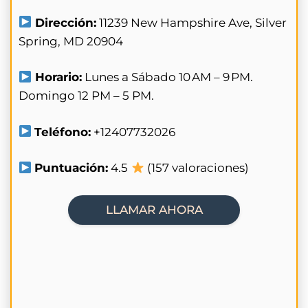
Dirección:
11239 New Hampshire Ave, Silver
Spring, MD 20904
Horario:
Lunes a Sábado 10 AM – 9 PM.
Domingo 12 PM – 5 PM.
Teléfono:
+12407732026
Puntuación:
4.5
(157 valoraciones)
LLAMAR AHORA