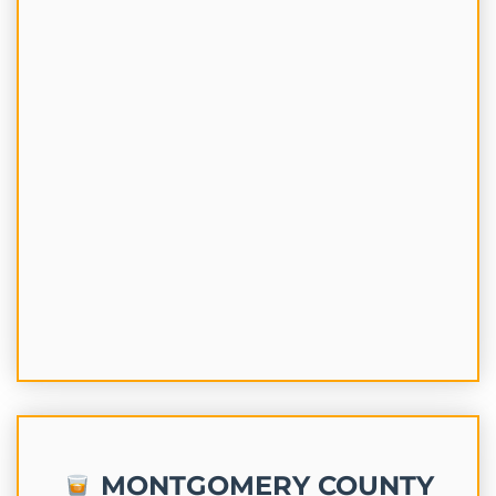
MONTGOMERY COUNTY