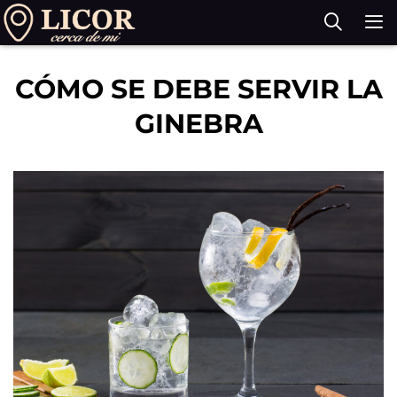
Saltar
al
contenido
M
CÓMO SE DEBE SERVIR LA
GINEBRA