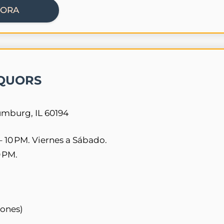
HORA
QUORS
mburg, IL 60194
– 10 PM. Viernes a Sábado.
0 PM.
iones)