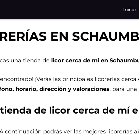
Inicio
ORERÍAS EN SCHAUM
cas una tienda de
licor cerca de mi en Schaumb
encontrado! ¡Verás las principales licorerías cer
fono, horario, dirección y valoraciones
, para una
tienda de licor cerca de mí
 A continuación podrás ver las mejores licorerías a