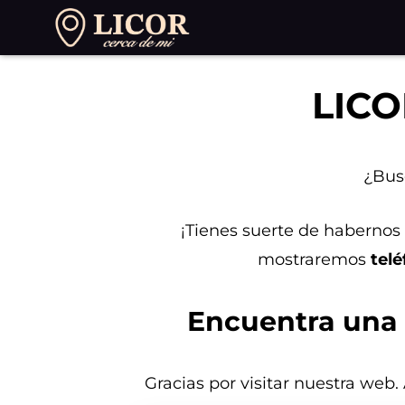
Saltar
al
contenido
LIC
¿Bus
¡Tienes suerte de habernos 
mostraremos
telé
Encuentra una 
Gracias por visitar nuestra web.