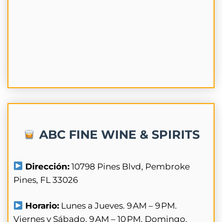
ABC FINE WINE & SPIRITS
Dirección:
10798 Pines Blvd, Pembroke
Pines, FL 33026
Horario:
Lunes a Jueves. 9 AM – 9 PM.
Viernes y Sábado. 9 AM – 10 PM. Domingo.