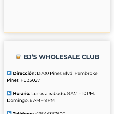
BJ’S WHOLESALE CLUB
Dirección:
13700 Pines Blvd, Pembroke
Pines, FL 33027
Horario:
Lunes a Sábado. 8 AM – 10 PM.
Domingo. 8 AM – 9 PM
Teléfono:
+19544367600