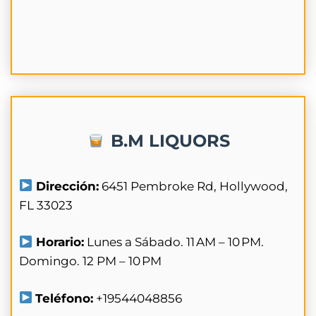
B.M LIQUORS
Dirección:
6451 Pembroke Rd, Hollywood,
FL 33023
Horario:
Lunes a Sábado. 11 AM – 10 PM.
Domingo. 12 PM – 10 PM
Teléfono:
+19544048856