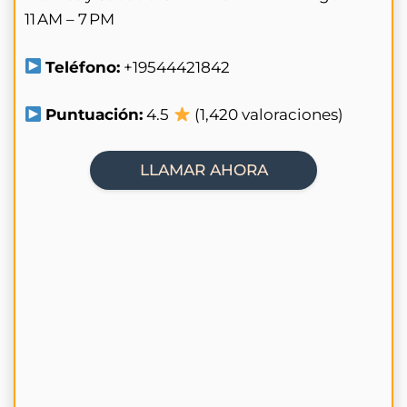
11 AM – 7 PM
Teléfono:
+19544421842
Puntuación:
4.5
(1,420 valoraciones)
LLAMAR AHORA