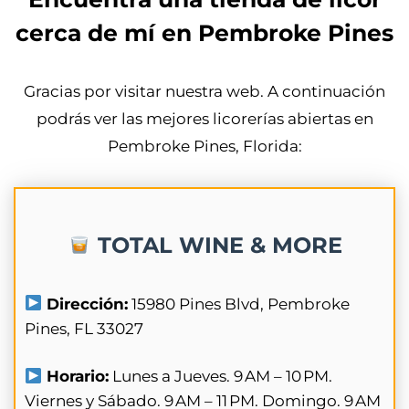
cerca de mí en Pembroke Pines
Gracias por visitar nuestra web. A continuación
podrás ver las mejores licorerías abiertas en
Pembroke Pines, Florida:
TOTAL WINE & MORE
Dirección:
15980 Pines Blvd, Pembroke
Pines, FL 33027
Horario:
Lunes a Jueves. 9 AM – 10 PM.
Viernes y Sábado. 9 AM – 11 PM. Domingo. 9 AM