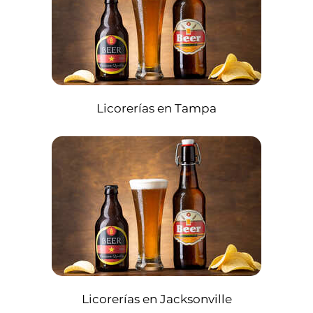
Licorerías en Tampa
Licorerías en Jacksonville