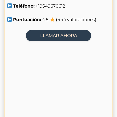
Teléfono:
+19549670612
Puntuación:
4.5
(444 valoraciones)
LLAMAR AHORA