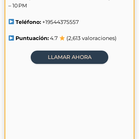
– 10 PM
Teléfono:
+19544375557
Puntuación:
4.7
(2,613 valoraciones)
LLAMAR AHORA