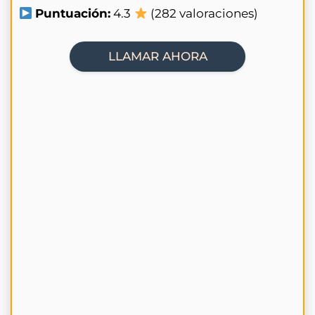
Puntuación:
4.3
(282 valoraciones)
LLAMAR AHORA