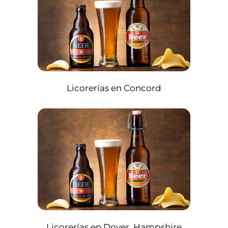
Licorerías en Concord
Licorerías en Dover, Hampshire