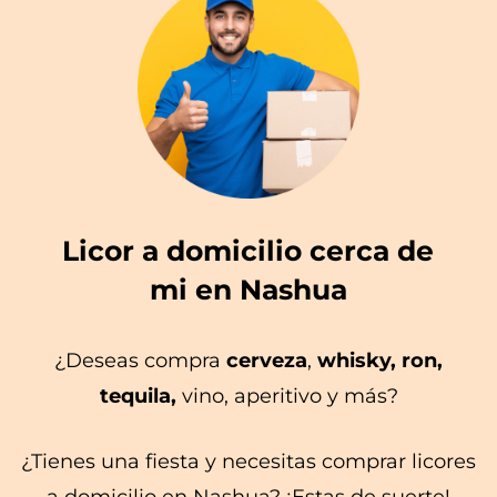
Licor a domicilio cerca de
mi en Nashua
¿Deseas compra
cerveza
,
whisky, ron,
tequila,
vino, aperitivo y más?
¿Tienes una fiesta y necesitas comprar licores
a domicilio en Nashua? ¡Estas de suerte!