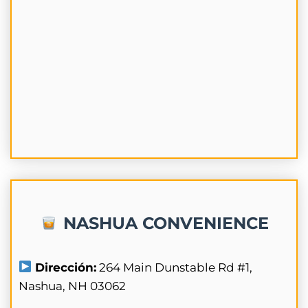
NASHUA CONVENIENCE
Dirección:
264 Main Dunstable Rd #1,
Nashua, NH 03062