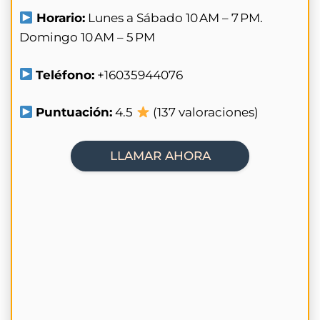
Horario:
Lunes a Sábado 10 AM – 7 PM.
Domingo 10 AM – 5 PM
Teléfono:
+16035944076
Puntuación:
4.5
(137 valoraciones)
LLAMAR AHORA