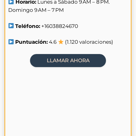
Horario:
Lunes a Sábado 9 AM – 8 PM.
Domingo 9 AM – 7 PM
Teléfono:
+16038824670
Puntuación:
4.6
(1.120 valoraciones)
LLAMAR AHORA