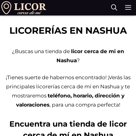
Saltar
al
contenido
M
LICORERÍAS EN NASHUA
¿Buscas una tienda de
licor cerca de mi en
Nashua
?
¡Tienes suerte de habernos encontrado! ¡Verás las
principales licorerías cerca de mí en Nashua y te
mostraremos
teléfono, horario, dirección y
valoraciones
, para una compra perfecta!
Encuentra una tienda de licor
cerca de mí en Nashua