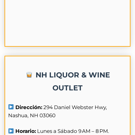
NH LIQUOR & WINE
OUTLET
Dirección:
294 Daniel Webster Hwy,
Nashua, NH 03060
Horario:
Lunes a Sábado 9 AM – 8 PM.