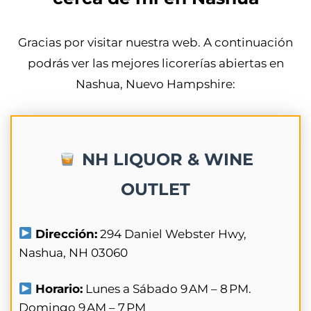
Gracias por visitar nuestra web. A continuación
podrás ver las mejores licorerías abiertas en
Nashua, Nuevo Hampshire:
NH LIQUOR & WINE
OUTLET
Dirección:
294 Daniel Webster Hwy,
Nashua, NH 03060
Horario:
Lunes a Sábado 9 AM – 8 PM.
Domingo 9 AM – 7 PM