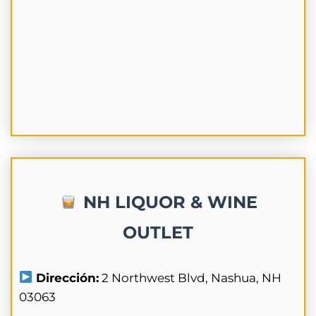
NH LIQUOR & WINE
OUTLET
Dirección:
2 Northwest Blvd, Nashua, NH
03063