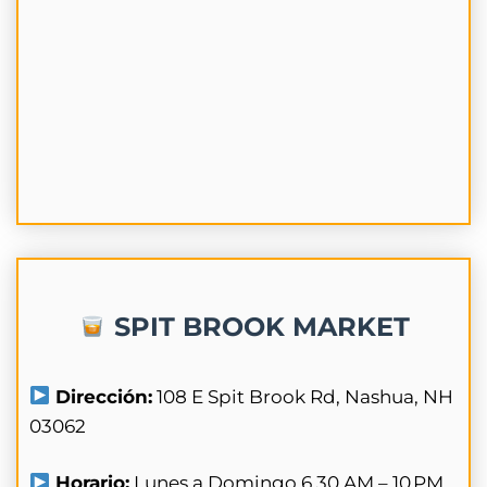
SPIT BROOK MARKET
Dirección:
108 E Spit Brook Rd, Nashua, NH
03062
Horario:
Lunes a Domingo 6.30 AM – 10 PM