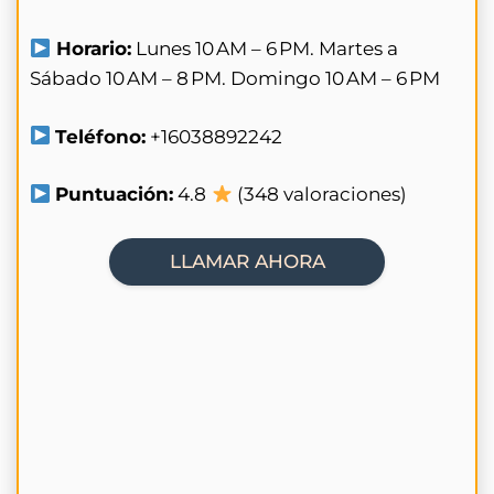
Horario:
Lunes 10 AM – 6 PM. Martes a
Sábado 10 AM – 8 PM. Domingo 10 AM – 6 PM
Teléfono:
+16038892242
Puntuación:
4.8
(348 valoraciones)
LLAMAR AHORA