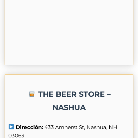
THE BEER STORE –
NASHUA
Dirección:
433 Amherst St, Nashua, NH
03063