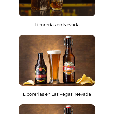
Licorerías en Nevada
Licorerias en Las Vegas, Nevada