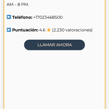
AM – 8 PM.
Teléfono:
+17023468500
Puntuación:
4.6
(2.230 valoraciones)
LLAMAR AHORA