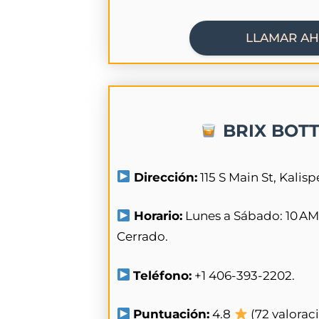
LLAMAR A
BRIX BOT
Dirección:
115 S Main St, Kalisp
Horario:
Lunes a Sábado: 10 AM
Cerrado.
Teléfono:
+1 406-393-2202.
Puntuación:
4.8
(72 valorac