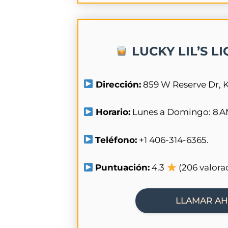
LUCKY LIL’S L
Dirección:
859 W Reserve Dr, K
Horario:
Lunes a Domingo: 8 AM
Teléfono:
+1 406-314-6365.
Puntuación:
4.3
(206 valora
LLAMAR A