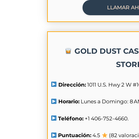
LLAMAR A
GOLD DUST CAS
STOR
Dirección:
1011 U.S. Hwy 2 W #1
Horario:
Lunes a Domingo: 8 AM
Teléfono:
+1 406-752-4660.
Puntuación:
4.5
(82 valorac