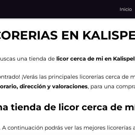
Inicio
CORERIAS EN KALISP
uscas una tienda de
licor cerca de mi en Kalispel
trado! ¡Verás las principales licorerías cerca de 
orario, dirección y valoraciones
, para una compra
 tienda de licor cerca de mí
. A continuación podrás ver las mejores licorerías 