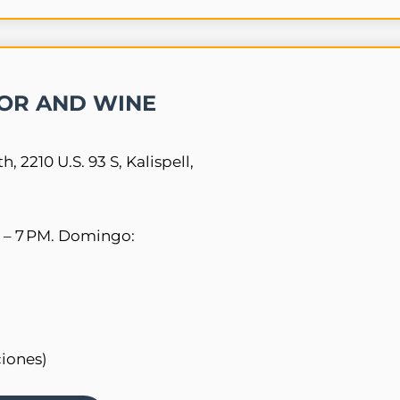
OR AND WINE
 2210 U.S. 93 S, Kalispell,
 – 7 PM. Domingo:
ciones)