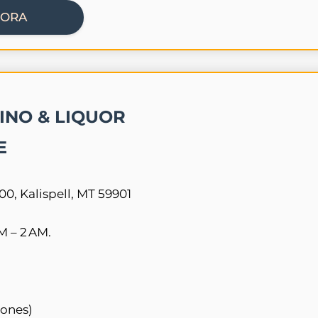
HORA
INO & LIQUOR
E
00, Kalispell, MT 59901
 – 2 AM.
iones)