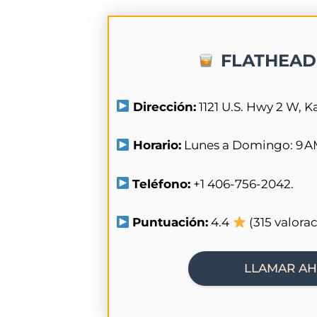
FLATHEAD
Dirección:
1121 U.S. Hwy 2 W, K
Horario:
Lunes a Domingo: 9 AM
Teléfono:
+1 406-756-2042.
Puntuación:
4.4
(315 valora
LLAMAR A