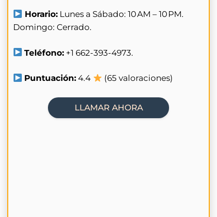
Horario:
Lunes a Sábado: 10 AM – 10 PM.
Domingo: Cerrado.
Teléfono:
+1 662-393-4973.
Puntuación:
4.4
(65 valoraciones)
LLAMAR AHORA