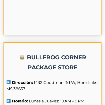
BULLFROG CORNER
PACKAGE STORE
Dirección:
1432 Goodman Rd W, Horn Lake,
MS 38637
Horario:
Lunes a Jueves: 10 AM – 9 PM.