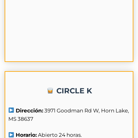
CIRCLE K
Dirección:
3971 Goodman Rd W, Horn Lake,
MS 38637
Horario:
Abierto 24 horas.