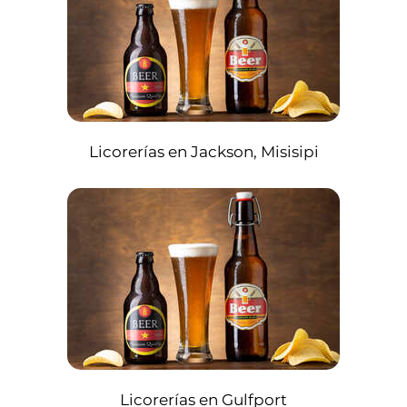
Licorerías en Jackson, Misisipi
Licorerías en Gulfport