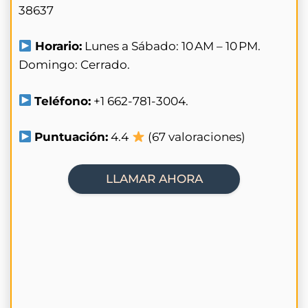
38637
Horario:
Lunes a Sábado: 10 AM – 10 PM.
Domingo: Cerrado.
Teléfono:
+1 662-781-3004.
Puntuación:
4.4
(67 valoraciones)
LLAMAR AHORA