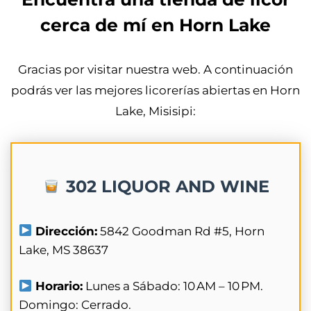
cerca de mí en Horn Lake
Gracias por visitar nuestra web. A continuación
podrás ver las mejores licorerías abiertas en Horn
Lake, Misisipi:
302 LIQUOR AND WINE
Dirección:
5842 Goodman Rd #5, Horn
Lake, MS 38637
Horario:
Lunes a Sábado: 10 AM – 10 PM.
Domingo: Cerrado.