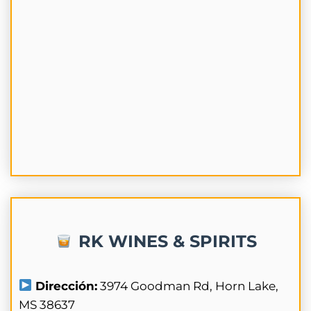
RK WINES & SPIRITS
Dirección:
3974 Goodman Rd, Horn Lake,
MS 38637