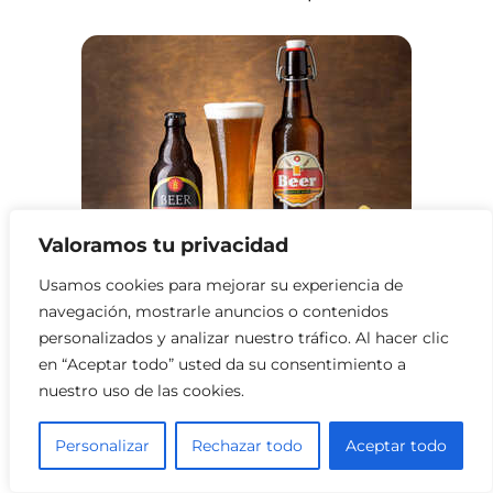
Valoramos tu privacidad
Usamos cookies para mejorar su experiencia de
Licorerías en Hattiesburg
navegación, mostrarle anuncios o contenidos
personalizados y analizar nuestro tráfico. Al hacer clic
en “Aceptar todo” usted da su consentimiento a
nuestro uso de las cookies.
Personalizar
Rechazar todo
Aceptar todo