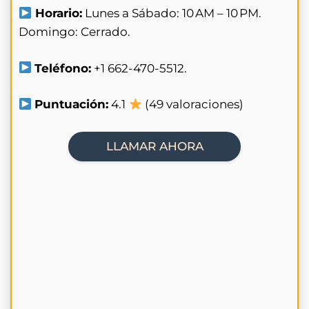
Horario:
Lunes a Sábado: 10 AM – 10 PM.
Domingo: Cerrado.
Teléfono:
+1 662-470-5512.
Puntuación:
4.1
(49 valoraciones)
LLAMAR AHORA