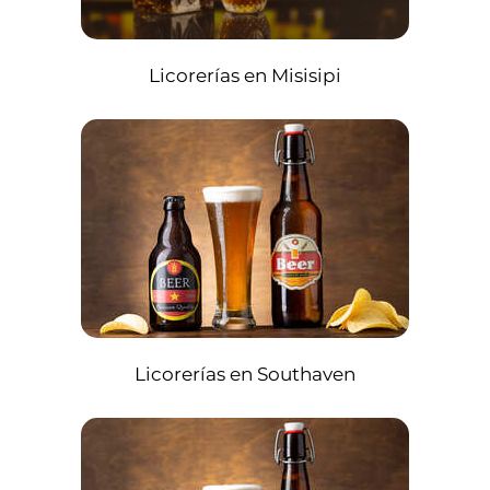
Licorerías en Misisipi
Licorerías en Southaven