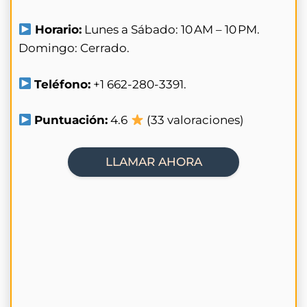
Horario:
Lunes a Sábado: 10 AM – 10 PM.
Domingo: Cerrado.
Teléfono:
+1 662-280-3391.
Puntuación:
4.6
(33 valoraciones)
LLAMAR AHORA