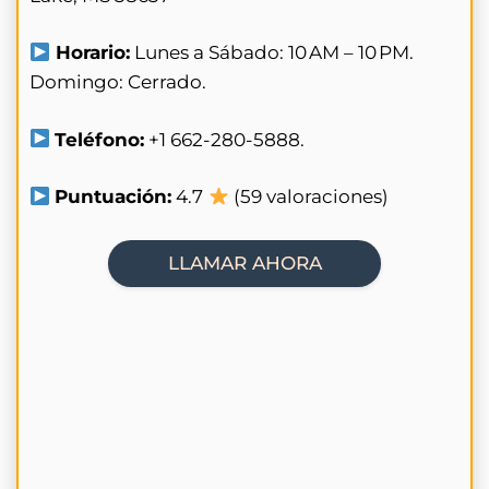
Horario:
Lunes a Sábado: 10 AM – 10 PM.
Domingo: Cerrado.
Teléfono:
+1 662-280-5888.
Puntuación:
4.7
(59 valoraciones)
LLAMAR AHORA