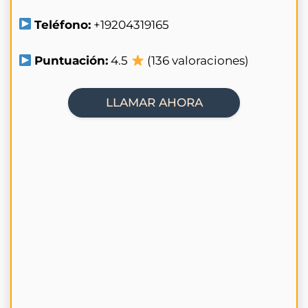
Teléfono:
+19204319165
Puntuación:
4.5
(136 valoraciones)
LLAMAR AHORA