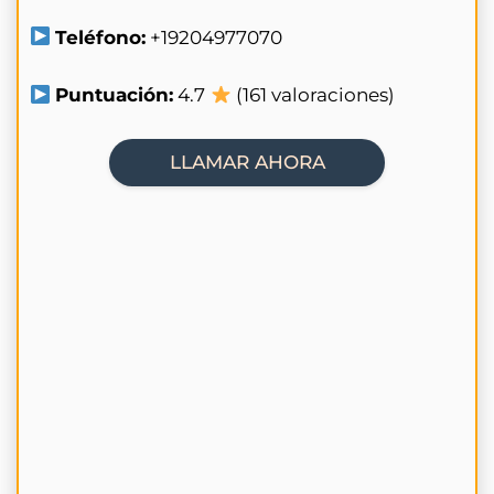
Teléfono:
+19204977070
Puntuación:
4.7
(161 valoraciones)
LLAMAR AHORA