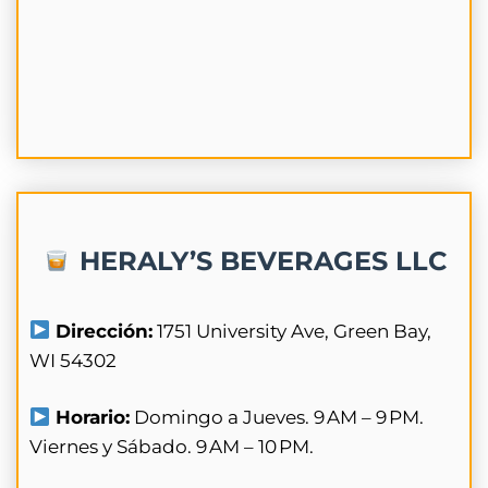
HERALY’S BEVERAGES LLC
Dirección:
1751 University Ave, Green Bay,
WI 54302
Horario:
Domingo a Jueves. 9 AM – 9 PM.
Viernes y Sábado. 9 AM – 10 PM.