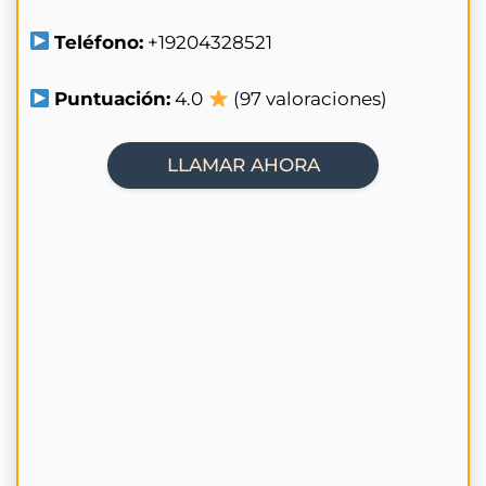
Teléfono:
+19204328521
Puntuación:
4.0
(97 valoraciones)
LLAMAR AHORA