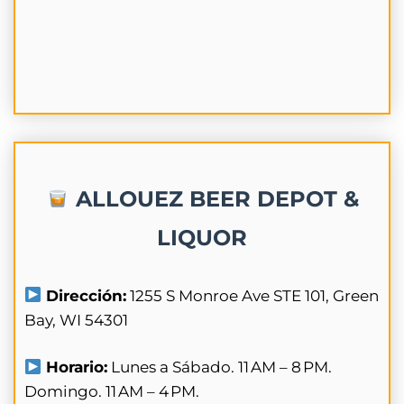
ALLOUEZ BEER DEPOT &
LIQUOR
Dirección:
1255 S Monroe Ave STE 101, Green
Bay, WI 54301
Horario:
Lunes a Sábado. 11 AM – 8 PM.
Domingo. 11 AM – 4 PM.