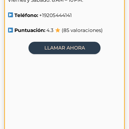
Viernes y Sábado. 8 AM – 10 PM.
Teléfono:
+19205444141
Puntuación:
4.3
(85 valoraciones)
LLAMAR AHORA