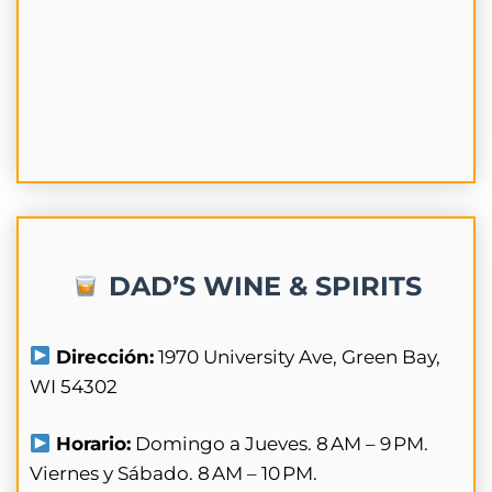
DAD’S WINE & SPIRITS
Dirección:
1970 University Ave, Green Bay,
WI 54302
Horario:
Domingo a Jueves. 8 AM – 9 PM.
Viernes y Sábado. 8 AM – 10 PM.