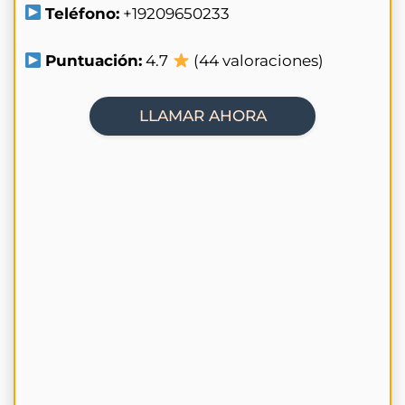
Teléfono:
+19209650233
Puntuación:
4.7
(44 valoraciones)
LLAMAR AHORA