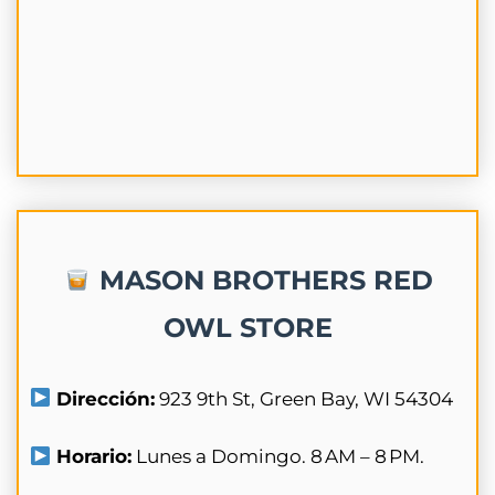
MASON BROTHERS RED
OWL STORE
Dirección:
923 9th St, Green Bay, WI 54304
Horario:
Lunes a Domingo. 8 AM – 8 PM.