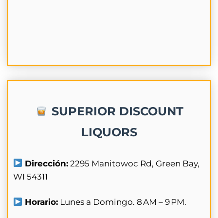
SUPERIOR DISCOUNT
LIQUORS
Dirección:
2295 Manitowoc Rd, Green Bay,
WI 54311
Horario:
Lunes a Domingo. 8 AM – 9 PM.