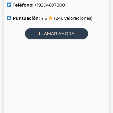
Teléfono:
+19204697800
Puntuación:
4.6
(246 valoraciones)
LLAMAR AHORA