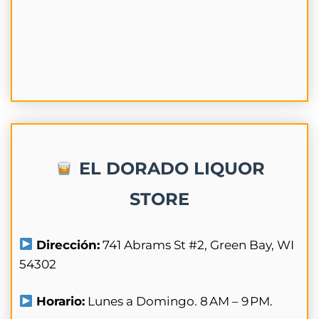
EL DORADO LIQUOR
STORE
Dirección:
741 Abrams St #2, Green Bay, WI
54302
Horario:
Lunes a Domingo. 8 AM – 9 PM.