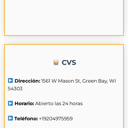
CVS
Dirección:
1561 W Mason St, Green Bay, WI
54303
Horario:
Abierto las 24 horas
Teléfono:
+19204975959