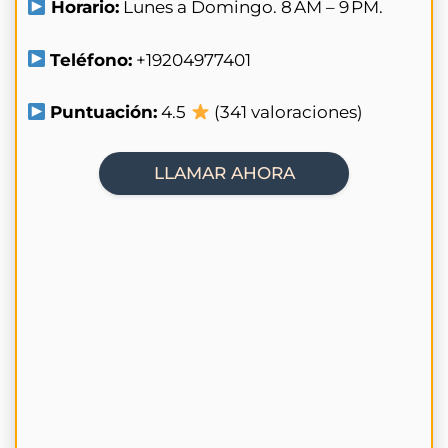
Horario:
Lunes a Domingo. 8 AM – 9 PM.
Teléfono:
+19204977401
Puntuación:
4.5
(341 valoraciones)
LLAMAR AHORA