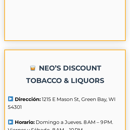
NEO’S DISCOUNT
TOBACCO & LIQUORS
Dirección:
1215 E Mason St, Green Bay, WI
54301
Horario:
Domingo a Jueves. 8 AM – 9 PM.