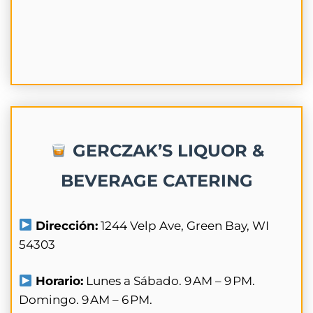
GERCZAK’S LIQUOR &
BEVERAGE CATERING
Dirección:
1244 Velp Ave, Green Bay, WI
54303
Horario:
Lunes a Sábado. 9 AM – 9 PM.
Domingo. 9 AM – 6 PM.