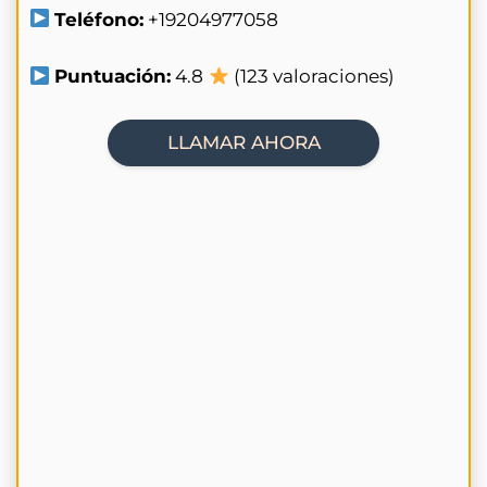
Teléfono:
+19204977058
Puntuación:
4.8
(123 valoraciones)
LLAMAR AHORA