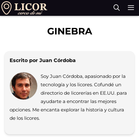
Saltar
al
contenido
M
GINEBRA
Escrito por Juan Córdoba
Soy Juan Córdoba, apasionado por la
tecnología y los licores. Cofundé un
directorio de licorerías en EE.UU. para
ayudarte a encontrar las mejores
opciones. Me encanta explorar la historia y cultura
de los licores.