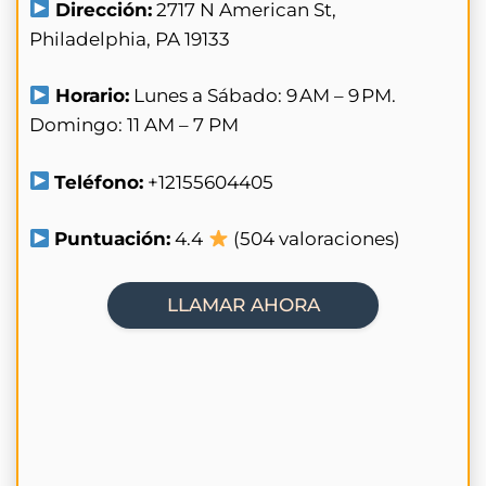
Dirección:
2717 N American St,
Philadelphia, PA 19133
Horario:
Lunes a Sábado: 9 AM – 9 PM.
Domingo: 11 AM – 7 PM
Teléfono:
+12155604405
Puntuación:
4.4
(504 valoraciones)
LLAMAR AHORA