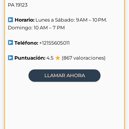
PA 19123
Horario:
Lunes a Sábado: 9 AM – 10 PM.
Domingo: 10 AM – 7 PM
Teléfono:
+12155605011
Puntuación:
4.5
(867 valoraciones)
LLAMAR AHORA