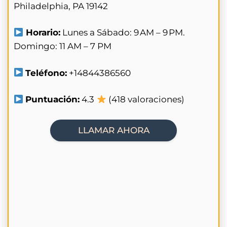
Philadelphia, PA 19142
Horario:
Lunes a Sábado: 9 AM – 9 PM.
Domingo: 11 AM – 7 PM
Teléfono:
+14844386560
Puntuación:
4.3
(418 valoraciones)
LLAMAR AHORA