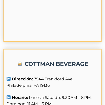
COTTMAN BEVERAGE
Dirección:
7544 Frankford Ave,
Philadelphia, PA 19136
Horario:
Lunes a Sábado: 9:30 AM – 8 PM.
Domingo: 11 AM – 5 PM