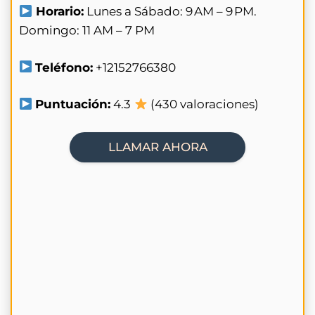
Horario:
Lunes a Sábado: 9 AM – 9 PM.
Domingo: 11 AM – 7 PM
Teléfono:
+12152766380
Puntuación:
4.3
(430 valoraciones)
LLAMAR AHORA