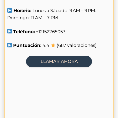
Horario:
Lunes a Sábado: 9 AM – 9 PM.
Domingo: 11 AM – 7 PM
Teléfono:
+12152765053
Puntuación:
4.4
(667 valoraciones)
LLAMAR AHORA