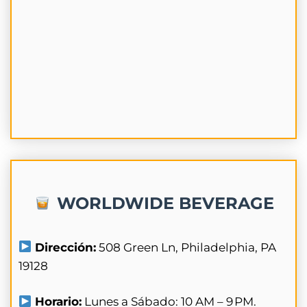
WORLDWIDE BEVERAGE
Dirección:
508 Green Ln, Philadelphia, PA
19128
Horario:
Lunes a Sábado: 10 AM – 9 PM.