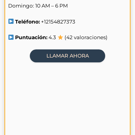
Domingo: 10 AM – 6 PM
Teléfono:
+12154827373
Puntuación:
4.3
(42 valoraciones)
LLAMAR AHORA