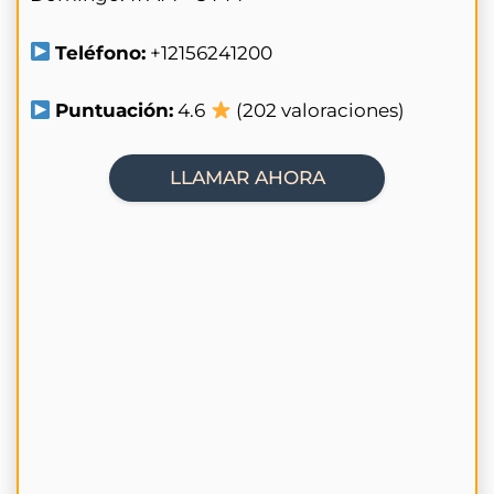
Teléfono:
+12156241200
Puntuación:
4.6
(202 valoraciones)
LLAMAR AHORA