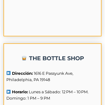
THE BOTTLE SHOP
Dirección:
1616 E Passyunk Ave,
Philadelphia, PA 19148
Horario:
Lunes a Sábado: 12 PM – 10 PM.
Domingo: 1 PM – 9 PM