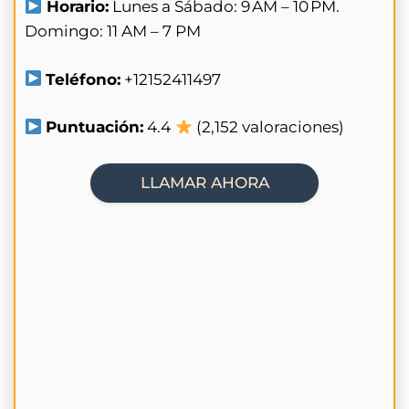
Horario:
Lunes a Sábado: 9 AM – 10 PM.
Domingo: 11 AM – 7 PM
Teléfono:
+12152411497
Puntuación:
4.4
(2,152 valoraciones)
LLAMAR AHORA