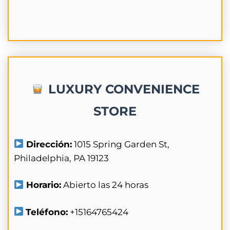
LUXURY CONVENIENCE
STORE
Dirección:
1015 Spring Garden St,
Philadelphia, PA 19123
Horario:
Abierto las 24 horas
Teléfono:
+15164765424