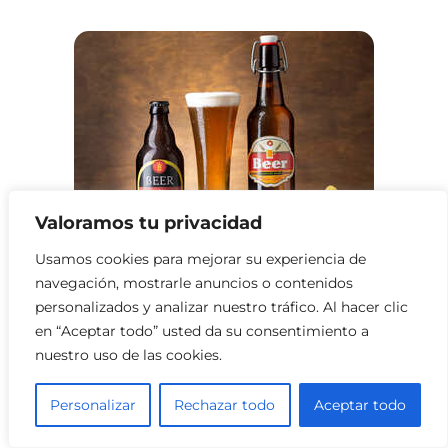
Valoramos tu privacidad
Usamos cookies para mejorar su experiencia de
Licorerías en Pittsburgh
navegación, mostrarle anuncios o contenidos
personalizados y analizar nuestro tráfico. Al hacer clic
en “Aceptar todo” usted da su consentimiento a
nuestro uso de las cookies.
Personalizar
Rechazar todo
Aceptar todo