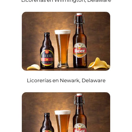
Licorerías en Wilmington, Delaware
Licorerías en Newark, Delaware