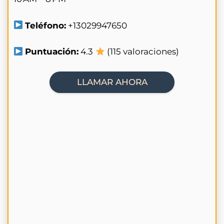
Teléfono:
+13029947650
Puntuación:
4.3
(115 valoraciones)
LLAMAR AHORA