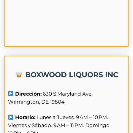
BOXWOOD LIQUORS INC
Dirección:
630 S Maryland Ave,
Wilmington, DE 19804
Horario:
Lunes a Jueves. 9 AM – 10 PM.
Viernes y Sábado. 9 AM – 11 PM. Domingo.