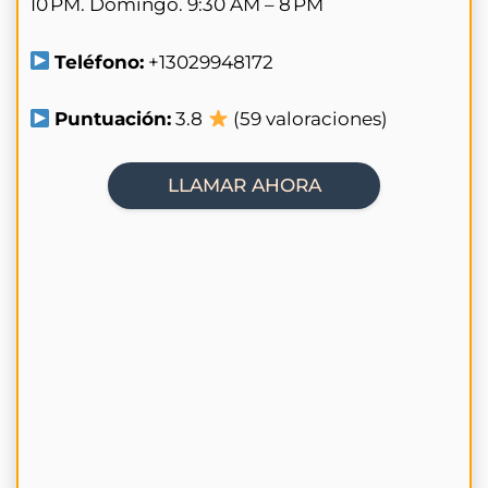
10 PM. Domingo. 9:30 AM – 8 PM
Teléfono:
+13029948172
Puntuación:
3.8
(59 valoraciones)
LLAMAR AHORA