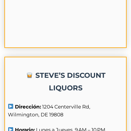
STEVE’S DISCOUNT
LIQUORS
Dirección:
1204 Centerville Rd,
Wilmington, DE 19808
Horario:
Lunes a Jueves. 9 AM – 10 PM.