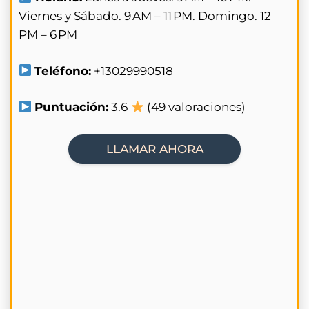
Viernes y Sábado. 9 AM – 11 PM. Domingo. 12
PM – 6 PM
Teléfono:
+13029990518
Puntuación:
3.6
(49 valoraciones)
LLAMAR AHORA