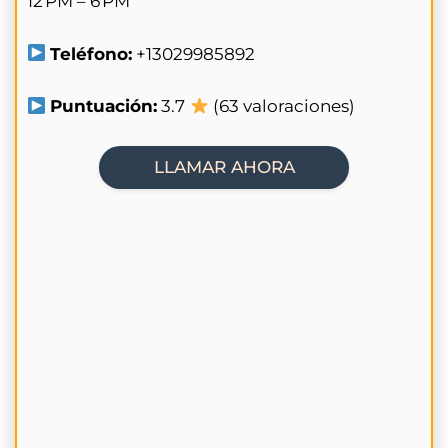
12 PM – 6 PM
Teléfono:
+13029985892
Puntuación:
3.7
(63 valoraciones)
LLAMAR AHORA