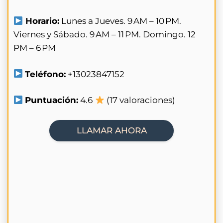
Horario:
Lunes a Jueves. 9 AM – 10 PM.
Viernes y Sábado. 9 AM – 11 PM. Domingo. 12
PM – 6 PM
Teléfono:
+13023847152
Puntuación:
4.6
(17 valoraciones)
LLAMAR AHORA