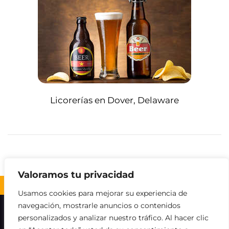
Licorerías en Dover, Delaware
Valoramos tu privacidad
Volver al inicio ↑
Usamos cookies para mejorar su experiencia de
navegación, mostrarle anuncios o contenidos
Sobre nosotros
Contacto
Aviso legal
personalizados y analizar nuestro tráfico. Al hacer clic