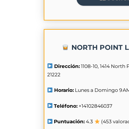
NORTH POINT L
Dirección:
1108-10, 1414 North
21222
Horario:
Lunes a Domingo 9 AM
Teléfono:
+14102846037
Puntuación:
4.3
(453 valora