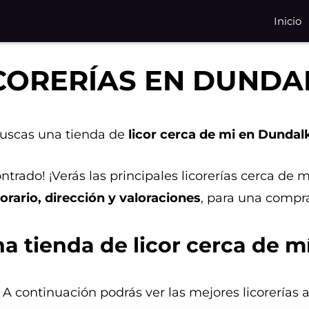
Inicio
CORERÍAS EN DUNDA
uscas una tienda de
licor cerca de mi en Dundal
ntrado! ¡Verás las principales licorerías cerca de
orario, dirección y valoraciones
, para una compra
a tienda de licor cerca de 
. A continuación podrás ver las mejores licorerías