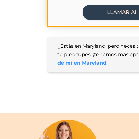
LLAMAR A
¿Estás en Maryland, pero necesit
te preocupes, ¡tenemos más opcion
de mí en Maryland
.