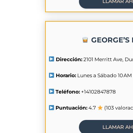
LLAMAR A
GEORGE’S 
Dirección:
2101 Merritt Ave, D
Horario:
Lunes a Sábado 10 AM
Teléfono:
+14102847878
Puntuación:
4.7
(103 valora
LLAMAR A