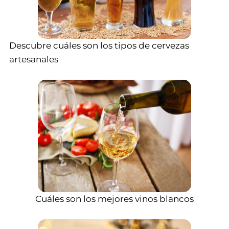
Descubre cuáles son los tipos de cervezas
artesanales
Cuáles son los mejores vinos blancos