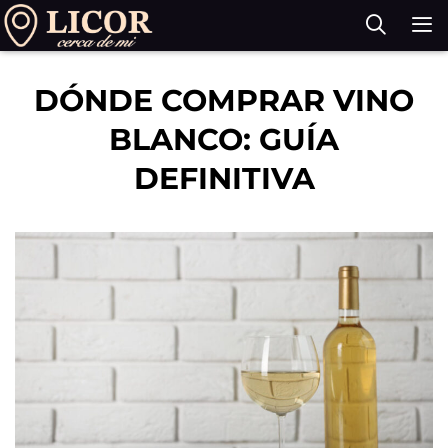
Saltar
al
contenido
M
DÓNDE COMPRAR VINO
BLANCO: GUÍA
DEFINITIVA