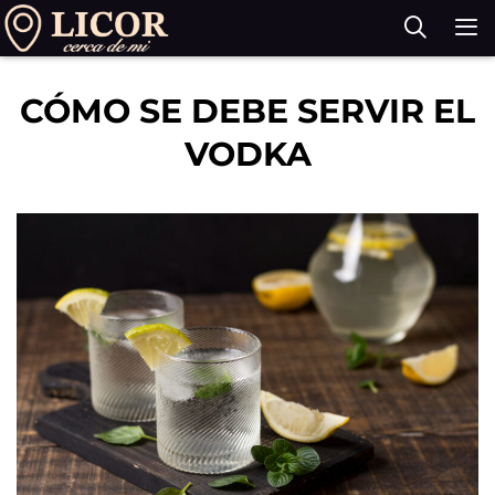
Saltar
al
contenido
M
CÓMO SE DEBE SERVIR EL
VODKA