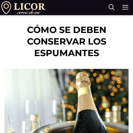
Saltar
al
contenido
M
CÓMO SE DEBEN
CONSERVAR LOS
ESPUMANTES