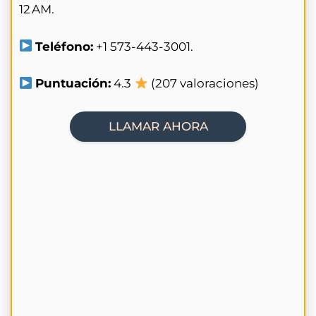
12 AM.
Teléfono:
+1 573-443-3001.
Puntuación:
4.3
(207 valoraciones)
LLAMAR AHORA