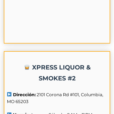
XPRESS LIQUOR &
SMOKES #2
Dirección:
2101 Corona Rd #101, Columbia,
MO 65203