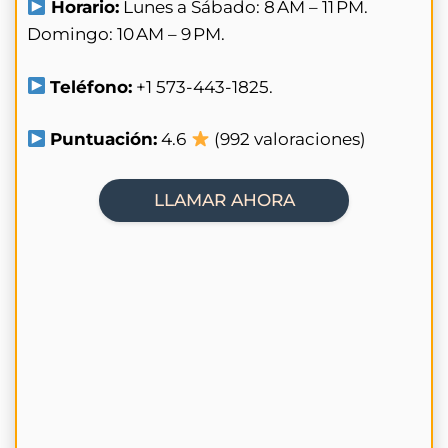
Horario:
Lunes a Sábado: 8 AM – 11 PM.
Domingo: 10 AM – 9 PM.
Teléfono:
+1 573-443-1825.
Puntuación:
4.6
(992 valoraciones)
LLAMAR AHORA