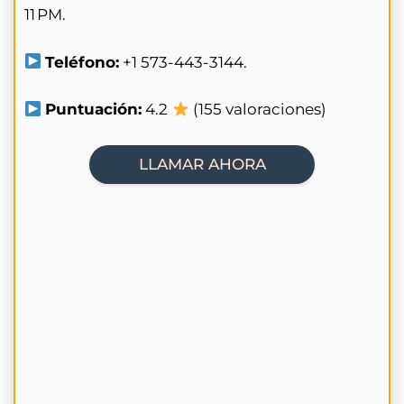
11 PM.
Teléfono:
+1 573-443-3144.
Puntuación:
4.2
(155 valoraciones)
LLAMAR AHORA