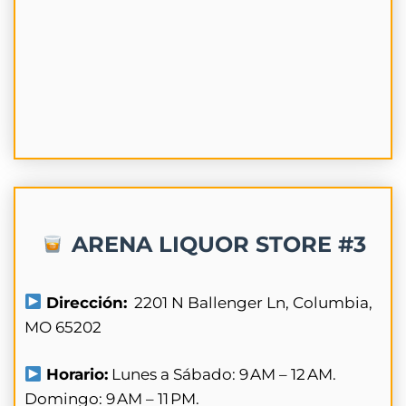
ARENA LIQUOR STORE #3
Dirección:
2201 N Ballenger Ln, Columbia,
MO 65202
Horario:
Lunes a Sábado: 9 AM – 12 AM.
Domingo: 9 AM – 11 PM.