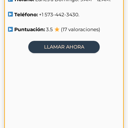
Teléfono:
+1 573-442-3430.
Puntuación:
3.5
(17 valoraciones)
LLAMAR AHORA