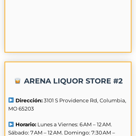
ARENA LIQUOR STORE #2
Dirección:
3101 S Providence Rd, Columbia,
MO 65203
Horario:
Lunes a Viernes: 6 AM – 12 AM.
Sábado: 7 AM – 12 AM. Domingo: 7:30 AM –