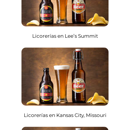
Licorerías en Lee’s Summit
Licorerías en Kansas City, Missouri