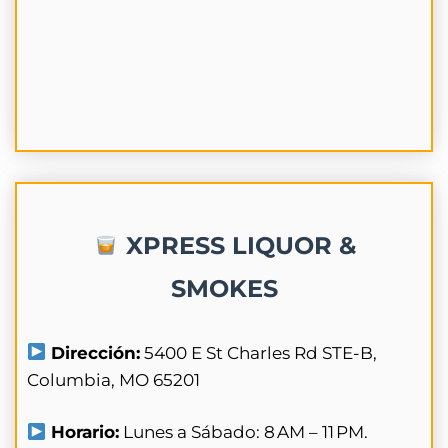
XPRESS LIQUOR &
SMOKES
Dirección:
5400 E St Charles Rd STE-B,
Columbia, MO 65201
Horario:
Lunes a Sábado: 8 AM – 11 PM.