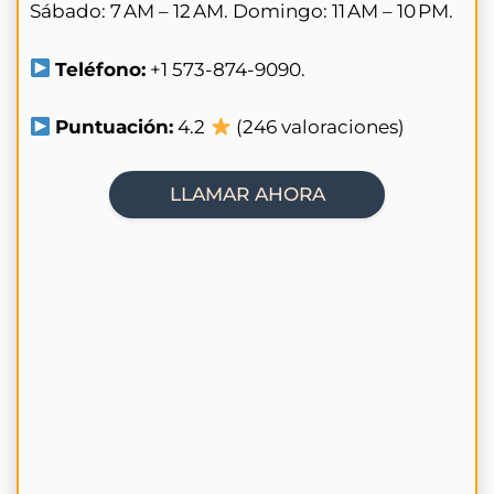
Sábado: 7 AM – 12 AM. Domingo: 11 AM – 10 PM.
Teléfono:
+1 573-874-9090.
Puntuación:
4.2
(246 valoraciones)
LLAMAR AHORA