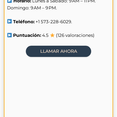
Horario:
Lunes a Sábado: 9 AM – 11 PM.
Domingo: 9 AM – 9 PM.
Teléfono:
+1 573-228-6029.
Puntuación:
4.5
(126 valoraciones)
LLAMAR AHORA