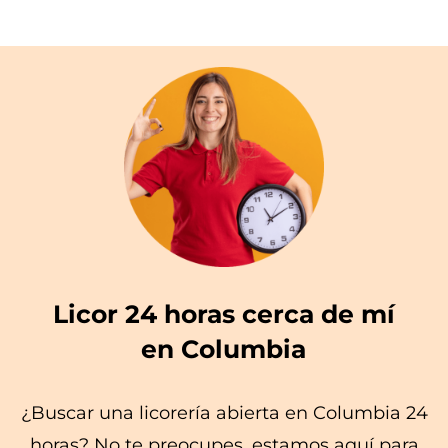
Licor 24 horas cerca de mí
en Columbia
¿Buscar una licorería abierta en Columbia 24
horas? No te preocupes, estamos aquí para