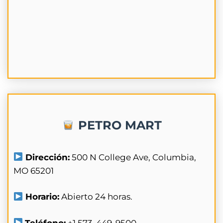
PETRO MART
Dirección:
500 N College Ave, Columbia,
MO 65201
Horario:
Abierto 24 horas.
Teléfono:
+1 573-449-9500.