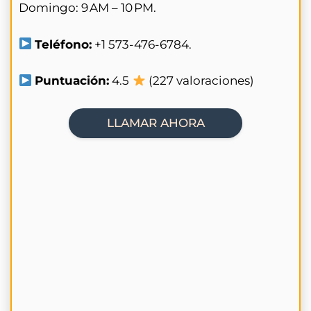
Domingo: 9 AM – 10 PM.
Teléfono:
+1 573-476-6784.
Puntuación:
4.5
(227 valoraciones)
LLAMAR AHORA