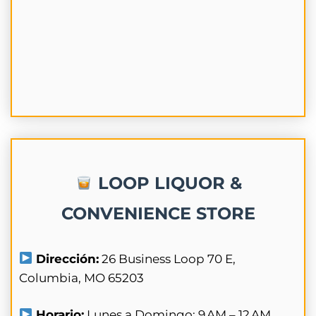
LOOP LIQUOR &
CONVENIENCE STORE
Dirección:
26 Business Loop 70 E,
Columbia, MO 65203
Horario:
Lunes a Domingo: 9 AM – 12 AM.