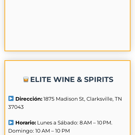
ELITE WINE & SPIRITS
Dirección:
1875 Madison St, Clarksville, TN
37043
Horario:
Lunes a Sábado: 8 AM – 10 PM.
Domingo: 10 AM – 10 PM