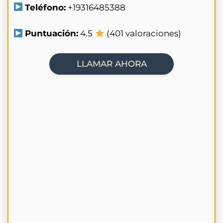
Teléfono:
+19316485388
Puntuación:
4.5
(401 valoraciones)
LLAMAR AHORA