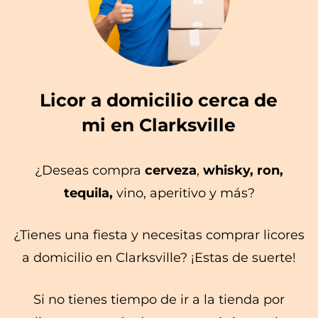
Licor a domicilio cerca de
mi en Clarksville
¿Deseas compra
cerveza
,
whisky, ron,
tequila,
vino, aperitivo y más?
¿Tienes una fiesta y necesitas comprar licores
a domicilio en Clarksville? ¡Estas de suerte!
Si no tienes tiempo de ir a la tienda por