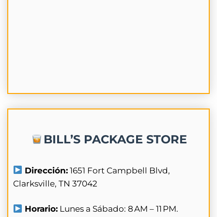
BILL’S PACKAGE STORE
Dirección:
1651 Fort Campbell Blvd,
Clarksville, TN 37042
Horario:
Lunes a Sábado: 8 AM – 11 PM.