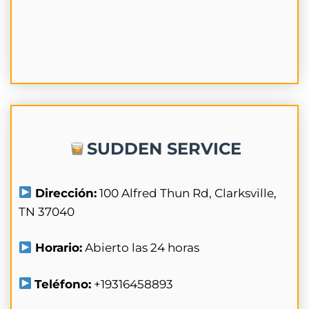
SUDDEN SERVICE
Dirección:
100 Alfred Thun Rd, Clarksville,
TN 37040
Horario:
Abierto las 24 horas
Teléfono:
+19316458893