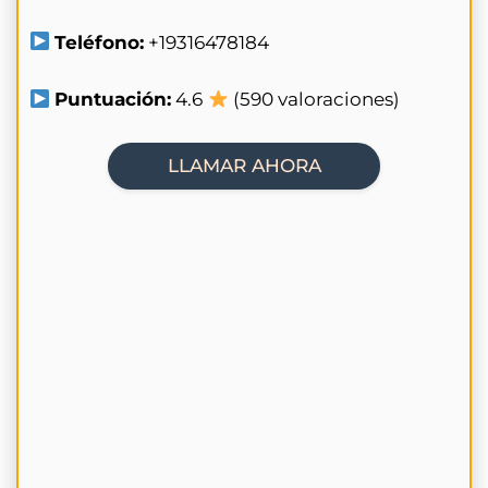
Teléfono:
+19316478184
Puntuación:
4.6
(590 valoraciones)
LLAMAR AHORA