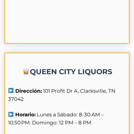
QUEEN CITY LIQUORS
Dirección:
101 Profit Dr A, Clarksville, TN
37042
Horario:
Lunes a Sábado: 8 :30 AM –
10:50 PM. Domingo: 12 PM – 8 PM