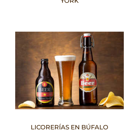
YORK
LICORERÍAS EN BÚFALO