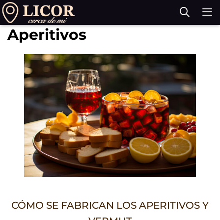
Saltar
al
Aperitivos
contenido
M
CÓMO SE FABRICAN LOS APERITIVOS Y