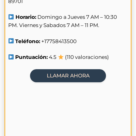
89701
Horario:
Domingo a Jueves 7 AM – 10:30
PM. Viernes y Sabados 7 AM – 11 PM.
Teléfono:
+17758413500
Puntuación:
4.5
(110 valoraciones)
LLAMAR AHORA