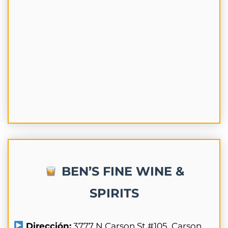
BEN’S FINE WINE &
SPIRITS
Dirección:
3777 N Carson St #105, Carson