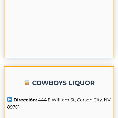
COWBOYS LIQUOR
Dirección:
444 E William St, Carson City, NV
89701