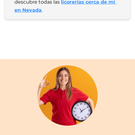
descubre todas las 
licorerías cerca de mí 
en Nevada
.