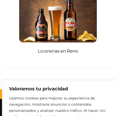
Licorerias en Reno
Valoramos tu privacidad
Volver al inicio ↑
Usamos cookies para mejorar su experiencia de
navegación, mostrarle anuncios o contenidos
Sobre nosotros
Contacto
Aviso legal
personalizados y analizar nuestro tráfico. Al hacer clic