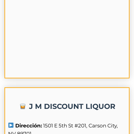
J M DISCOUNT LIQUOR
Dirección:
1501 E 5th St #201, Carson City,
NV 89701