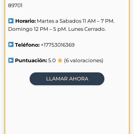
89701
Horario:
Martes a Sabados 11 AM – 7 PM.
Domingo 12 PM – 5 pM. Lunes Cerrado.
Teléfono:
+17753016369
Puntuación:
5.0
(6 valoraciones)
LLAMAR AHORA