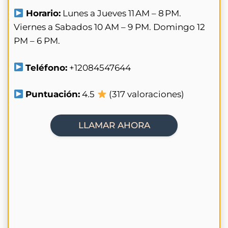
Horario:
Lunes a Jueves 11 AM – 8 PM.
Viernes a Sabados 10 AM – 9 PM. Domingo 12
PM – 6 PM.
Teléfono:
+12084547644
Puntuación:
4.5
(317 valoraciones)
LLAMAR AHORA