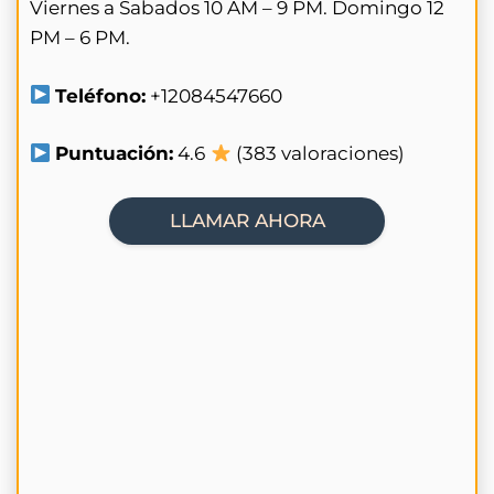
Viernes a Sabados 10 AM – 9 PM. Domingo 12
PM – 6 PM.
Teléfono:
+12084547660
Puntuación:
4.6
(383 valoraciones)
LLAMAR AHORA