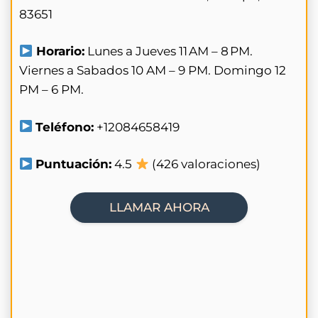
83651
Horario:
Lunes a Jueves 11 AM – 8 PM.
Viernes a Sabados 10 AM – 9 PM. Domingo 12
PM – 6 PM.
Teléfono:
+12084658419
Puntuación:
4.5
(426 valoraciones)
LLAMAR AHORA