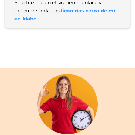
Solo haz clic en el siguiente enlace y 
descubre todas las 
licorerías cerca de mí 
en Idaho
.