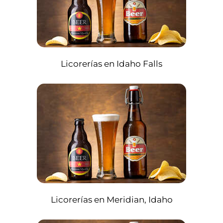
Licorerías en Idaho Falls
Licorerías en Meridian, Idaho