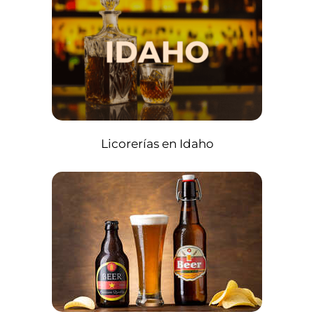
Licorerías en Idaho