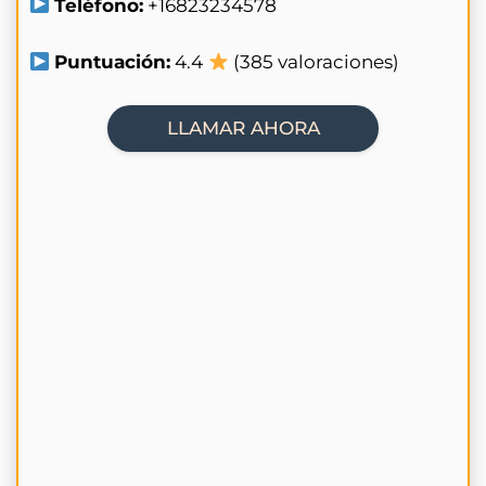
Teléfono:
+16823234578
Puntuación:
4.4
(385 valoraciones)
LLAMAR AHORA