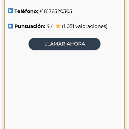
Teléfono:
+18176520303
Puntuación:
4.4
(1,051 valoraciones)
LLAMAR AHORA