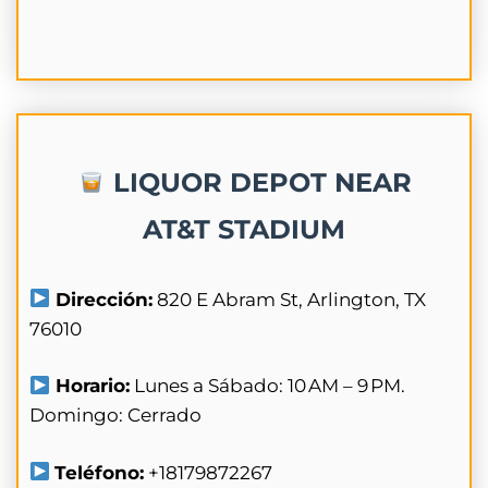
LIQUOR DEPOT NEAR
AT&T STADIUM
Dirección:
820 E Abram St, Arlington, TX
76010
Horario:
Lunes a Sábado: 10 AM – 9 PM.
Domingo: Cerrado
Teléfono:
+18179872267