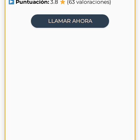
Puntuación:
3.8
(63 valoraciones)
LLAMAR AHORA