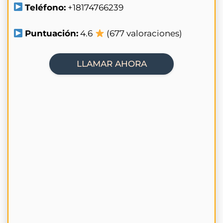
Teléfono:
+18174766239
Puntuación:
4.6
(677 valoraciones)
LLAMAR AHORA