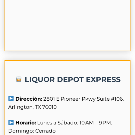
LIQUOR DEPOT EXPRESS
Dirección:
2801 E Pioneer Pkwy Suite #106,
Arlington, TX 76010
Horario:
Lunes a Sábado: 10 AM – 9 PM.
Domingo: Cerrado