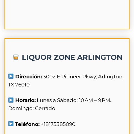
LIQUOR ZONE ARLINGTON
Dirección:
3002 E Pioneer Pkwy, Arlington,
TX 76010
Horario:
Lunes a Sábado: 10 AM – 9 PM.
Domingo: Cerrado
Teléfono:
+18175385090