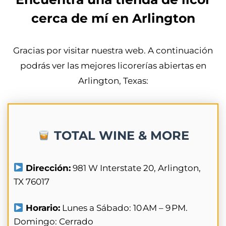
cerca de mí en Arlington
Gracias por visitar nuestra web. A continuación
podrás ver las mejores licorerías abiertas en
Arlington, Texas:
TOTAL WINE & MORE
Dirección:
981 W Interstate 20, Arlington,
TX 76017
Horario:
Lunes a Sábado: 10 AM – 9 PM.
Domingo: Cerrado