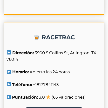
RACETRAC
Dirección:
3900 S Collins St, Arlington, TX
76014
Horario:
Abierto las 24 horas
Teléfono:
+18177841143
Puntuación:
3.8
(65 valoraciones)