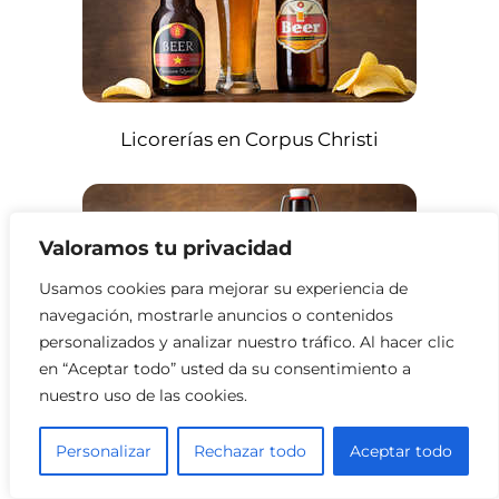
Licorerías en Corpus Christi
Valoramos tu privacidad
Usamos cookies para mejorar su experiencia de
navegación, mostrarle anuncios o contenidos
personalizados y analizar nuestro tráfico. Al hacer clic
en “Aceptar todo” usted da su consentimiento a
nuestro uso de las cookies.
Licorerías en Houston
Personalizar
Rechazar todo
Aceptar todo