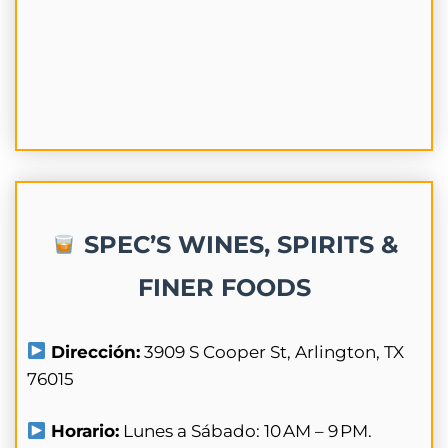
SPEC’S WINES, SPIRITS &
FINER FOODS
Dirección:
3909 S Cooper St, Arlington, TX
76015
Horario:
Lunes a Sábado: 10 AM – 9 PM.