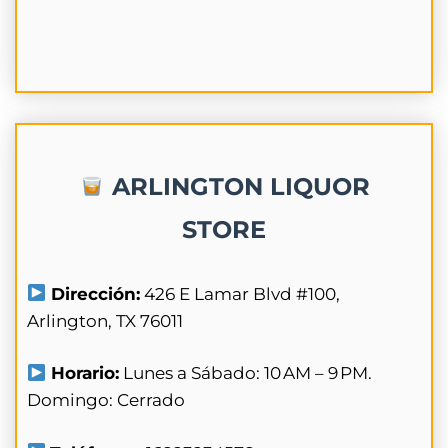
ARLINGTON LIQUOR
STORE
Dirección:
426 E Lamar Blvd #100,
Arlington, TX 76011
Horario:
Lunes a Sábado: 10 AM – 9 PM.
Domingo: Cerrado