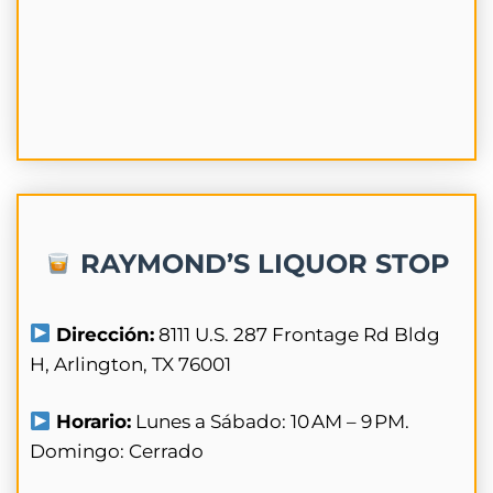
RAYMOND’S LIQUOR STOP
Dirección:
8111 U.S. 287 Frontage Rd Bldg
H, Arlington, TX 76001
Horario:
Lunes a Sábado: 10 AM – 9 PM.
Domingo: Cerrado