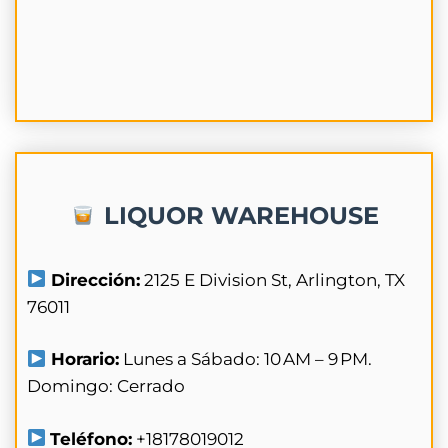
LIQUOR WAREHOUSE
Dirección:
2125 E Division St, Arlington, TX
76011
Horario:
Lunes a Sábado: 10 AM – 9 PM.
Domingo: Cerrado
Teléfono:
+18178019012